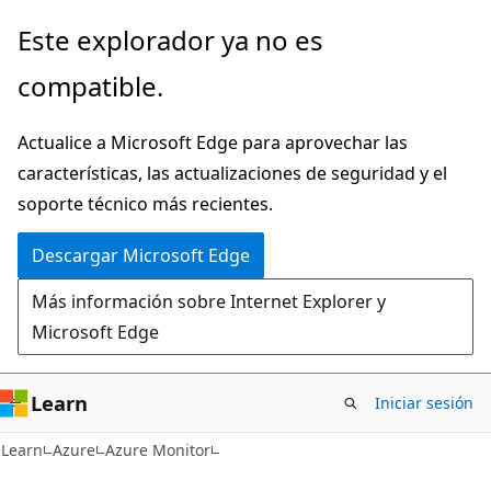
Ir
Este explorador ya no es
al
compatible.
contenido
principal
Actualice a Microsoft Edge para aprovechar las
características, las actualizaciones de seguridad y el
soporte técnico más recientes.
Descargar Microsoft Edge
Más información sobre Internet Explorer y
Microsoft Edge
Learn
Iniciar sesión
Learn
Azure
Azure Monitor