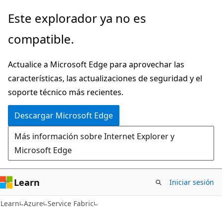
Ir
Este explorador ya no es
al
compatible.
contenido
principal
Actualice a Microsoft Edge para aprovechar las
características, las actualizaciones de seguridad y el
soporte técnico más recientes.
Descargar Microsoft Edge
Más información sobre Internet Explorer y
Microsoft Edge
Learn
Iniciar sesión
Learn
Azure
Service Fabric