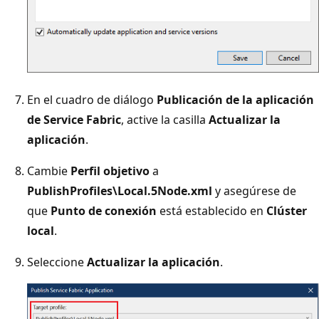
En el cuadro de diálogo
Publicación de la aplicación
de Service Fabric
, active la casilla
Actualizar la
aplicación
.
Cambie
Perfil objetivo
a
PublishProfiles\Local.5Node.xml
y asegúrese de
que
Punto de conexión
está establecido en
Clúster
local
.
Seleccione
Actualizar la aplicación
.