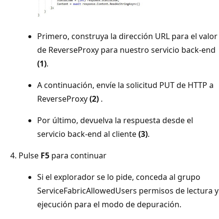
Primero, construya la dirección URL para el valor
de ReverseProxy para nuestro servicio back-end
(1)
.
A continuación, envíe la solicitud PUT de HTTP a
ReverseProxy
(2)
.
Por último, devuelva la respuesta desde el
servicio back-end al cliente
(3)
.
Pulse
F5
para continuar
Si el explorador se lo pide, conceda al grupo
ServiceFabricAllowedUsers permisos de lectura y
ejecución para el modo de depuración.