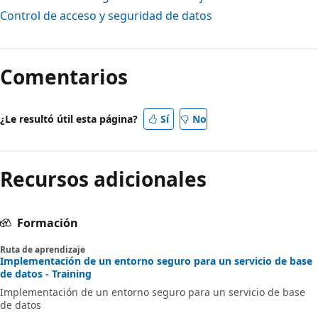
Control de acceso y seguridad de datos
Modo
de
Comentarios
lectura
desactivado
¿Le resultó útil esta página?
Sí
No
Recursos adicionales
Formación
Ruta de aprendizaje
Implementación de un entorno seguro para un servicio de base
de datos - Training
Implementación de un entorno seguro para un servicio de base
de datos