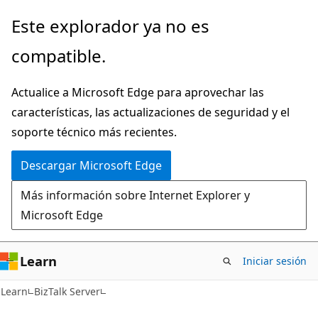
Ir
Este explorador ya no es
al
compatible.
contenido
principal
Actualice a Microsoft Edge para aprovechar las
características, las actualizaciones de seguridad y el
soporte técnico más recientes.
Descargar Microsoft Edge
Más información sobre Internet Explorer y
Microsoft Edge
Learn
Iniciar sesión
Learn
BizTalk Server