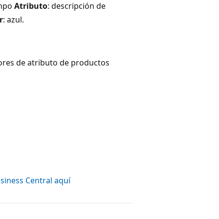
ampo
Atributo
: descripción de
r
: azul.
lores de atributo de productos
siness Central aquí