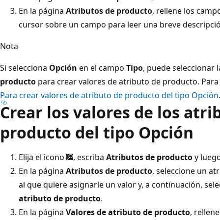
En la página
Atributos de producto
, rellene los camp
cursor sobre un campo para leer una breve descripci
Nota
Si selecciona
Opción
en el campo
Tipo
, puede seleccionar 
producto
para crear valores de atributo de producto. Par
Para crear valores de atributo de producto del tipo Opción
Crear los valores de los atri
producto del tipo Opción
Elija el icono
, escriba
Atributos de producto
y luego
En la página
Atributos de producto
, seleccione un at
al que quiere asignarle un valor y, a continuación, sel
atributo de producto
.
En la página
Valores de atributo de producto
, relle