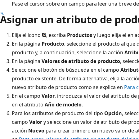
Pase el cursor sobre un campo para leer una breve de
Asignar un atributo de prod
Elija el icono
, escriba
Productos
y luego elija el enl
En la página
Producto
, seleccione el producto al que 
producto y, a continuación, seleccione la acción
Atrib
En la página
Valores de atributo de producto
, selecc
Seleccione el botón de búsqueda en el campo
Atribut
producto existente. De forma alternativa, elija la acci
nuevo atributo de producto como se explica en
Para c
En el campo
Valor
, introduzca el valor del atributo 
en el atributo
Año de modelo
.
Para los atributos de producto del tipo
Opción
, selec
campo
Valor
y seleccione un valor de atributo de produ
acción
Nuevo
para crear primero un nuevo valor de a