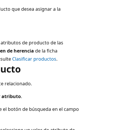
ducto que desea asignar a la
atributos de producto de las
en de herencia
de la ficha
nsulte
Clasificar productos
.
ducto
ace relacionado.
r atributo
.
e el botón de búsqueda en el campo
 seleccione un valor de atributo de