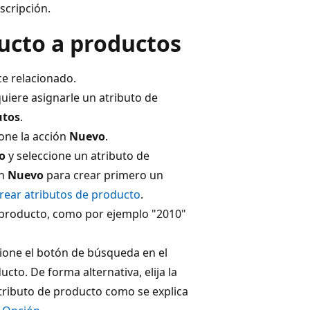
scripción.
ucto a productos
ace relacionado.
quiere asignarle un atributo de
utos
.
ione la acción
Nuevo
.
o
y seleccione un atributo de
ón
Nuevo
para crear primero un
rear atributos de producto
.
de producto, como por ejemplo "2010"
cione el botón de búsqueda en el
cto. De forma alternativa, elija la
tributo de producto como se explica