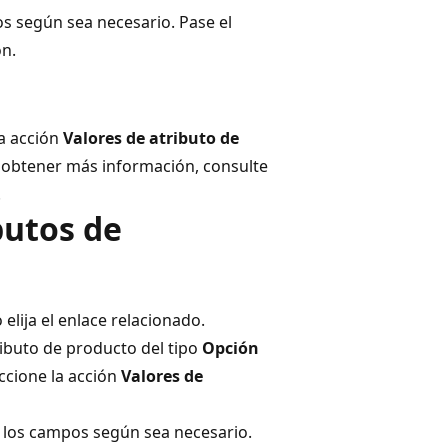
os según sea necesario. Pase el
ón.
la acción
Valores de atributo de
a obtener más información, consulte
.
butos de
 elija el enlace relacionado.
ributo de producto del tipo
Opción
eccione la acción
Valores de
ne los campos según sea necesario.