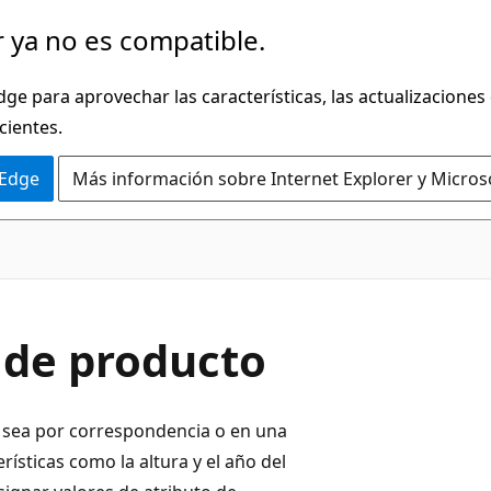
 ya no es compatible.
dge para aprovechar las características, las actualizaciones
cientes.
 Edge
Más información sobre Internet Explorer y Micros
 de producto
a sea por correspondencia o en una
ísticas como la altura y el año del