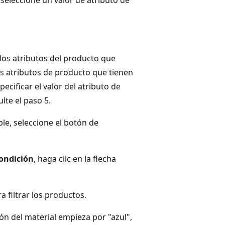
los atributos del producto que
los atributos de producto que tienen
ecificar el valor del atributo de
te el paso 5.
le, seleccione el botón de
ondición
, haga clic en la flecha
a filtrar los productos.
ión del material empieza por "azul",