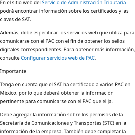
En el sitio web del
Servicio de Administración Tributaria
podrá encontrar información sobre los certificados y las
claves de SAT.
Además, debe especificar los servicios web que utiliza para
comunicarse con el PAC con el fin de obtener los sellos
digitales correspondientes. Para obtener más información,
consulte
Configurar servicios web de PAC
.
Importante
Tenga en cuenta que el SAT ha certificado a varios PAC en
México, por lo que deberá obtener la información
pertinente para comunicarse con el PAC que elija.
Debe agregar la información sobre los permisos de la
Secretaría de Comunicaciones y Transportes (STC) en la
información de la empresa. También debe completar la