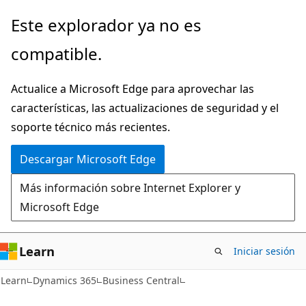
Ir
Este explorador ya no es
al
compatible.
contenido
principal
Actualice a Microsoft Edge para aprovechar las
características, las actualizaciones de seguridad y el
soporte técnico más recientes.
Descargar Microsoft Edge
Más información sobre Internet Explorer y
Microsoft Edge
Learn
Iniciar sesión
Learn
Dynamics 365
Business Central