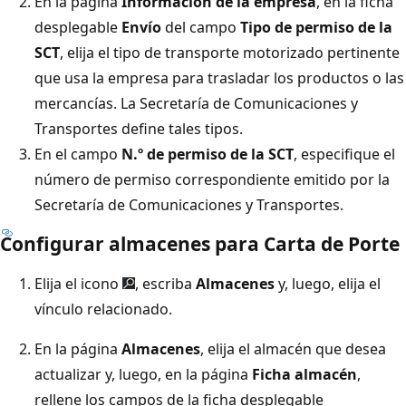
En la página
Información de la empresa
, en la ficha
desplegable
Envío
del campo
Tipo de permiso de la
SCT
, elija el tipo de transporte motorizado pertinente
que usa la empresa para trasladar los productos o las
mercancías. La Secretaría de Comunicaciones y
Transportes define tales tipos.
En el campo
N.º de permiso de la SCT
, especifique el
número de permiso correspondiente emitido por la
Secretaría de Comunicaciones y Transportes.
Configurar almacenes para Carta de Porte
Elija el icono
, escriba
Almacenes
y, luego, elija el
vínculo relacionado.
En la página
Almacenes
, elija el almacén que desea
actualizar y, luego, en la página
Ficha almacén
,
rellene los campos de la ficha desplegable