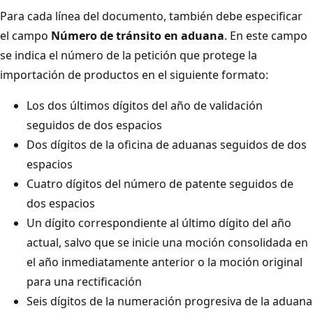
Para cada línea del documento, también debe especificar
el campo
Número de tránsito en aduana
. En este campo
se indica el número de la petición que protege la
importación de productos en el siguiente formato:
Los dos últimos dígitos del año de validación
seguidos de dos espacios
Dos dígitos de la oficina de aduanas seguidos de dos
espacios
Cuatro dígitos del número de patente seguidos de
dos espacios
Un dígito correspondiente al último dígito del año
actual, salvo que se inicie una moción consolidada en
el año inmediatamente anterior o la moción original
para una rectificación
Seis dígitos de la numeración progresiva de la aduana