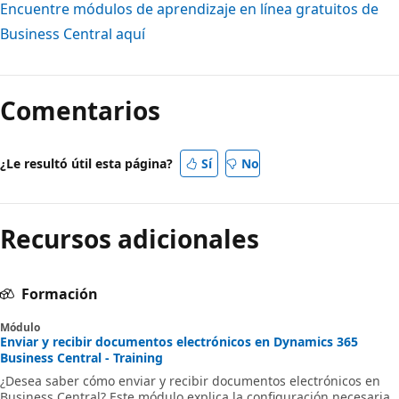
Encuentre módulos de aprendizaje en línea gratuitos de
Business Central aquí
Comentarios
¿Le resultó útil esta página?
Sí
No
Recursos adicionales
Formación
Módulo
Enviar y recibir documentos electrónicos en Dynamics 365
Business Central - Training
¿Desea saber cómo enviar y recibir documentos electrónicos en
Business Central? Este módulo explica la configuración necesaria