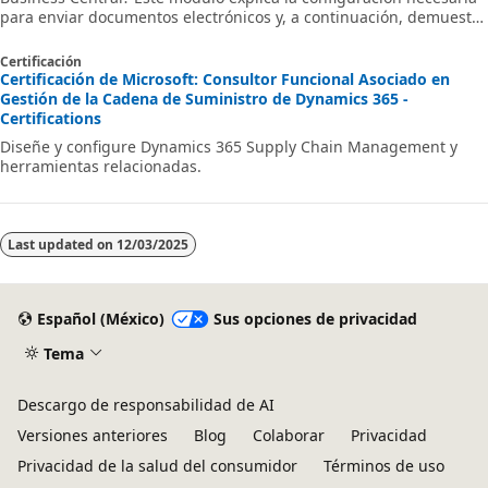
para enviar documentos electrónicos y, a continuación, demuestra
cómo enviar y recibir documentos electrónicos PEPPOL con y sin
proveedor.
Certificación
Certificación de Microsoft: Consultor Funcional Asociado en
Gestión de la Cadena de Suministro de Dynamics 365 -
Certifications
Diseñe y configure Dynamics 365 Supply Chain Management y
herramientas relacionadas.
Last updated on
12/03/2025
Español (México)
Sus opciones de privacidad
Tema
Descargo de responsabilidad de AI
Versiones anteriores
Blog
Colaborar
Privacidad
Privacidad de la salud del consumidor
Términos de uso