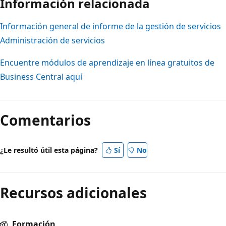
Información relacionada
Información general de informe de la gestión de servicios
Administración de servicios
Encuentre módulos de aprendizaje en línea gratuitos de
Business Central aquí
Modo
de
Comentarios
lectura
desactivado
¿Le resultó útil esta página?
Sí
No
Recursos adicionales
Formación