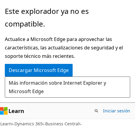
Ir
Este explorador ya no es
al
compatible.
contenido
principal
Actualice a Microsoft Edge para aprovechar las
características, las actualizaciones de seguridad y el
soporte técnico más recientes.
Descargar Microsoft Edge
Más información sobre Internet Explorer y
Microsoft Edge
Learn
Iniciar sesión
Learn
Dynamics 365
Business Central