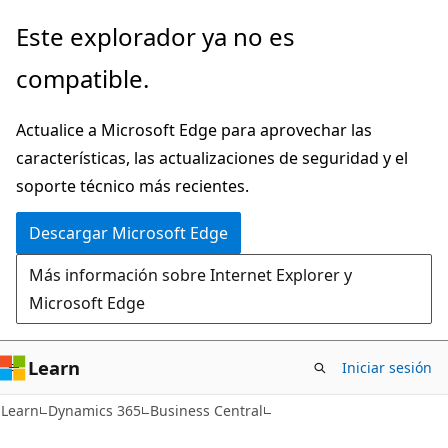
Ir
Este explorador ya no es
al
compatible.
contenido
principal
Actualice a Microsoft Edge para aprovechar las
características, las actualizaciones de seguridad y el
soporte técnico más recientes.
Descargar Microsoft Edge
Más información sobre Internet Explorer y
Microsoft Edge
Learn
Iniciar sesión
Learn
Dynamics 365
Business Central