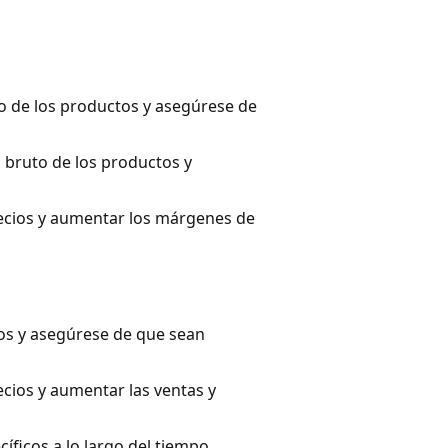
cto de los productos y asegúrese de
o bruto de los productos y
ecios y aumentar los márgenes de
ulos y asegúrese de que sean
cios y aumentar las ventas y
íficos a lo largo del tiempo.