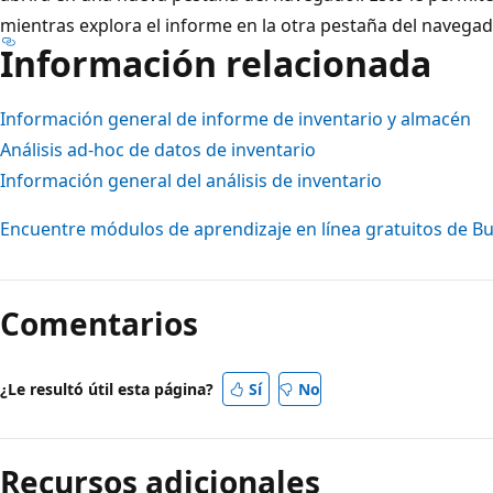
mientras explora el informe en la otra pestaña del navegad
Información relacionada
Información general de informe de inventario y almacén
Análisis ad-hoc de datos de inventario
Información general del análisis de inventario
Encuentre módulos de aprendizaje en línea gratuitos de Bu
Modo
de
Comentarios
lectura
desactivado
¿Le resultó útil esta página?
Sí
No
Recursos adicionales