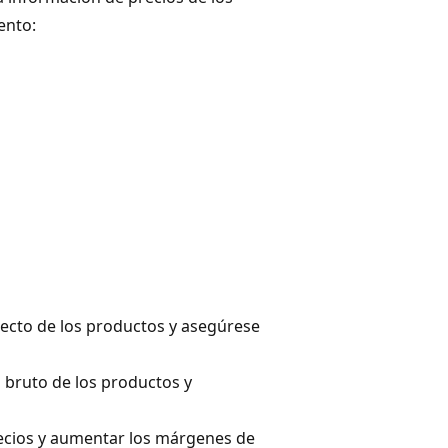
ento:
irecto de los productos y asegúrese
o bruto de los productos y
ecios y aumentar los márgenes de