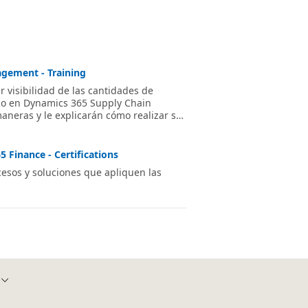
agement - Training
r visibilidad de las cantidades de
io en Dynamics 365 Supply Chain
neras y le explicarán cómo realizar sus
 Finance - Certifications
cesos y soluciones que apliquen las