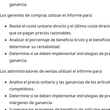
ganancia.
Los gerentes de compras utilizan el informe para:
Revise el coste unitario directo y el último coste dire
que se pagan precios razonables.
Analizar el porcentaje de beneficio bruto y el benefici
determinar su rentabilidad.
Determine si se deben implementar estrategias de pr
ganancia.
Los administradores de ventas utilizan el informe para:
Analice el precio unitario y las ganancias de los artíc
competitivos.
Determine si se deben implementar estrategias de pre
márgenes de ganancia.
Supervise los márgenes de beneficio de artículos espec