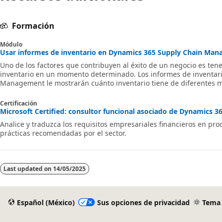
Formación
Módulo
Usar informes de inventario en Dynamics 365 Supply Chain Man
Uno de los factores que contribuyen al éxito de un negocio es tene
inventario en un momento determinado. Los informes de inventar
Management le mostrarán cuánto inventario tiene de diferentes ma
inversiones de inventario de forma más eficaz.
Certificación
Microsoft Certified: consultor funcional asociado de Dynamics 365
Analice y traduzca los requisitos empresariales financieros en pro
prácticas recomendadas por el sector.
Last updated on
14/05/2025
Español (México)
Sus opciones de privacidad
Tema