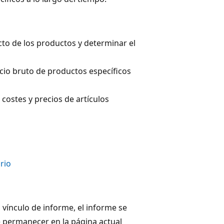
recto de los productos y determinar el
icio bruto de productos específicos
 costes y precios de artículos
rio
 vínculo de informe, el informe se
e permanecer en la página actual