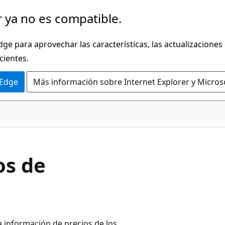
 ya no es compatible.
dge para aprovechar las características, las actualizaciones
cientes.
 Edge
Más información sobre Internet Explorer y Micros
os de
 información de precios de los