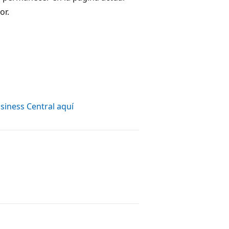
or.
siness Central aquí