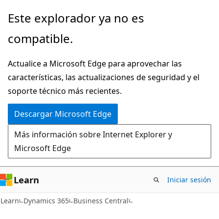
Ir
Este explorador ya no es
al
compatible.
contenido
principal
Actualice a Microsoft Edge para aprovechar las
características, las actualizaciones de seguridad y el
soporte técnico más recientes.
Descargar Microsoft Edge
Más información sobre Internet Explorer y
Microsoft Edge
Learn
Iniciar sesión
Learn
Dynamics 365
Business Central