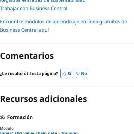
Trabajar con Business Central
Encuentre módulos de aprendizaje en línea gratuitos de
Business Central aquí
Comentarios
¿Le resultó útil esta página?
Sí
No
Recursos adicionales
Formación
Módulo
Ingest ESG value chain data - Training