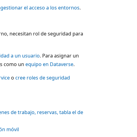
 gestionar el acceso a los entornos
.
rno, necesitan rol de seguridad para
idad a un usuario
. Para asignar un
los como un
equipo en Dataverse
.
rvice
o
cree roles de seguridad
es de trabajo, reservas, tabla el de
ión móvil