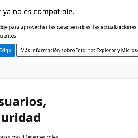
 ya no es compatible.
dge para aprovechar las características, las actualizaciones
cientes.
 Edge
Más información sobre Internet Explorer y Micros
suarios,
guridad
onas con diferentes roles