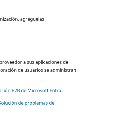
anización, agréguelas
 proveedor a sus aplicaciones de
aboración de usuarios se administran
ación B2B de Microsoft Entra
.
Solución de problemas de