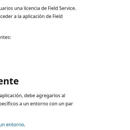
rios una licencia de Field Service.
eder a la aplicación de Field
entes:
ente
aplicación, debe agregarlos al
pecíficos a un entorno con un par
 un entorno
.