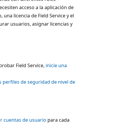
cesiten acceso a la aplicación de
una licencia de Field Service y el
rar usuarios, asignar licencias y
 probar Field Service,
inicie una
s perfiles de seguridad de nivel de
.
r cuentas de usuario
para cada