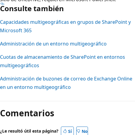
Consulte también
Capacidades multigeográficas en grupos de SharePoint y
Microsoft 365
Administración de un entorno multigeográfico
Cuotas de almacenamiento de SharePoint en entornos
multigeográficos
Administración de buzones de correo de Exchange Online
en un entorno multigeográfico
Modo
de
Comentarios
lectura
desactivado
¿Le resultó útil esta página?
Sí
No