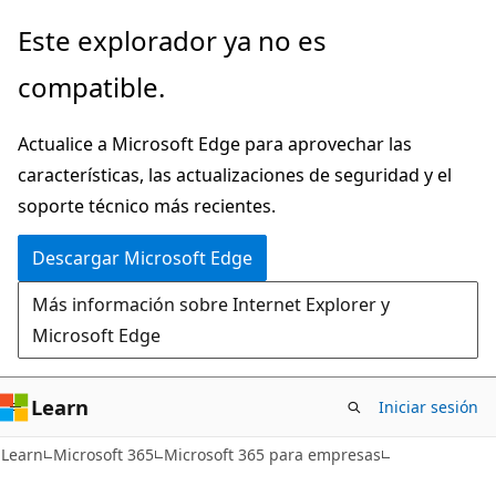
Ir
Este explorador ya no es
al
compatible.
contenido
principal
Actualice a Microsoft Edge para aprovechar las
características, las actualizaciones de seguridad y el
soporte técnico más recientes.
Descargar Microsoft Edge
Más información sobre Internet Explorer y
Microsoft Edge
Learn
Iniciar sesión
Learn
Microsoft 365
Microsoft 365 para empresas