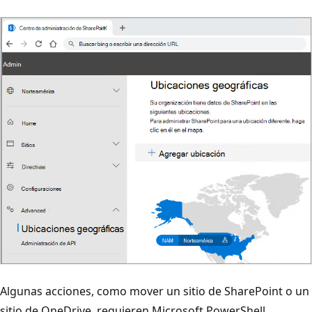
Algunas acciones, como mover un sitio de SharePoint o un
sitio de OneDrive, requieren Microsoft PowerShell.