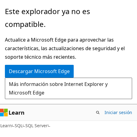
Ir
Este explorador ya no es
al
compatible.
contenido
principal
Actualice a Microsoft Edge para aprovechar las
características, las actualizaciones de seguridad y el
soporte técnico más recientes.
Descargar Microsoft Edge
Más información sobre Internet Explorer y
Microsoft Edge
Learn
Iniciar sesión
Learn
SQL
SQL Server