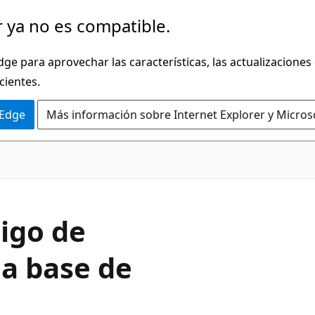
 ya no es compatible.
dge para aprovechar las características, las actualizaciones
cientes.
 Edge
Más información sobre Internet Explorer y Micros
tigo de
la base de