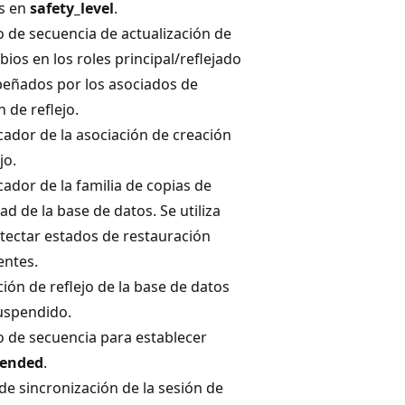
s en
safety_level
.
de secuencia de actualización de
bios en los roles principal/reflejado
eñados por los asociados de
 de reflejo.
icador de la asociación de creación
jo.
icador de la familia de copias de
ad de la base de datos. Se utiliza
tectar estados de restauración
entes.
ción de reflejo de la base de datos
uspendido.
de secuencia para establecer
pended
.
de sincronización de la sesión de