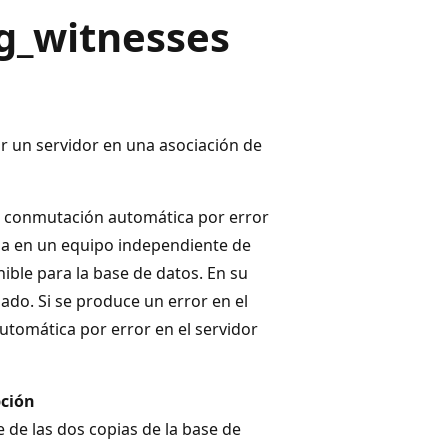
g_witnesses
r un servidor en una asociación de
 la conmutación automática por error
sida en un equipo independiente de
onible para la base de datos. En su
ejado. Si se produce un error en el
automática por error en el servidor
pción
de las dos copias de la base de