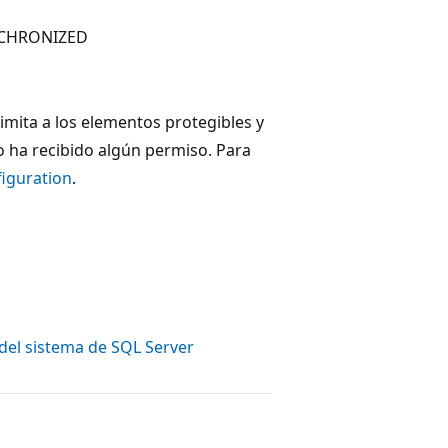
CHRONIZED
limita a los elementos protegibles y
o ha recibido algún permiso. Para
figuration
.
 del sistema de SQL Server