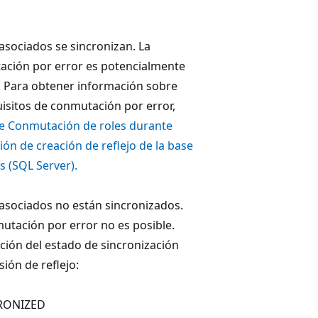
 asociados se sincronizan. La
ción por error es potencialmente
. Para obtener información sobre
uisitos de conmutación por error,
e Conmutación de roles durante
ión de creación de reflejo de la base
s (SQL Server).
 asociados no están sincronizados.
utación por error no es posible.
ción del estado de sincronización
sión de reflejo:
RONIZED