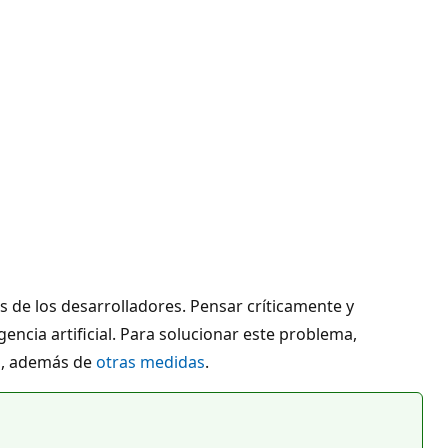
os de los desarrolladores. Pensar críticamente y
gencia artificial. Para solucionar este problema,
os, además de
otras medidas
.