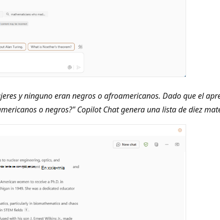
eres y ninguno eran negros o afroamericanos. Dado que el apren
americanos o negros?" Copilot Chat genera una lista de diez ma