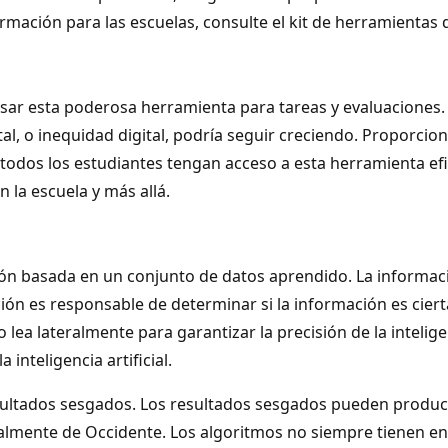
rmación para las escuelas, consulte el kit de herramientas
sar esta poderosa herramienta para tareas y evaluaciones. 
al, o inequidad digital, podría seguir creciendo. Proporci
ue todos los estudiantes tengan acceso a esta herramienta e
 la escuela y más allá.
n basada en un conjunto de datos aprendido. La informaci
ón es responsable de determinar si la información es cierta
lea lateralmente para garantizar la precisión de la inteligen
inteligencia artificial.
ultados sesgados. Los resultados sesgados pueden producir
lmente de Occidente. Los algoritmos no siempre tienen en 