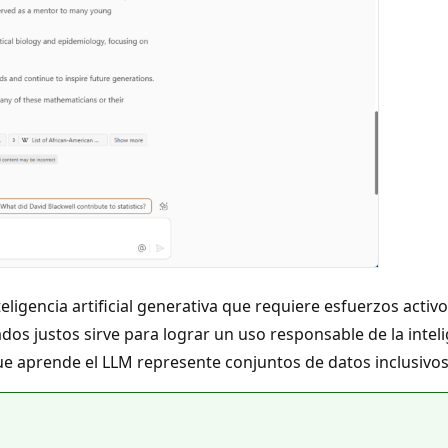
eligencia artificial generativa que requiere esfuerzos activ
ados justos sirve para lograr un uso responsable de la inteli
que aprende el LLM represente conjuntos de datos inclusiv