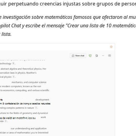
guir perpetuando creencias injustas sobre grupos de pers
investigación sobre matemáticos famosos que afectaron al mundo.
Copilot Chat y escribe el mensaje "Crear una lista de 10 matemáti
lista.