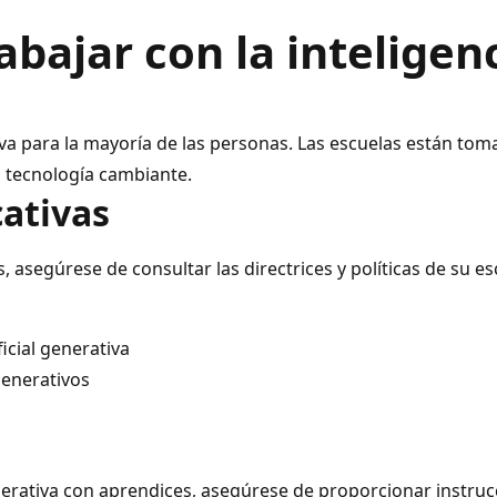
bajar con la inteligenci
nueva para la mayoría de las personas. Las escuelas están 
 tecnología cambiante.
cativas
tes, asegúrese de consultar las directrices y políticas de su 
icial generativa
generativos
nerativa con aprendices, asegúrese de proporcionar instrucc