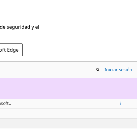
 de seguridad y el
oft Edge
Iniciar sesión
osoft