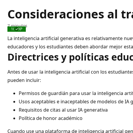
Consideraciones al tra
7 minutos
100 XP
Completado
La inteligencia artificial generativa es relativamente 
educadores y los estudiantes deben abordar mejor esta
Directrices y políticas edu
Antes de usar la inteligencia artificial con los estudian
pueden incluir:
Permisos de guardián para usar la inteligencia artif
Usos aceptables e inaceptables de modelos de IA 
Requisitos de citas al usar IA generativa
Política de honor académico
Cuando use una plataforma de inteligencia artificial ge