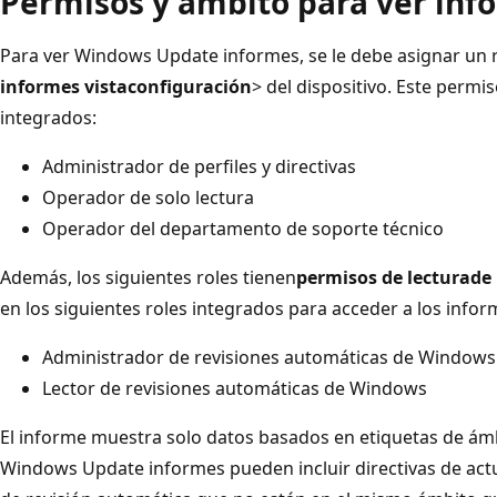
Permisos y ámbito para ver inf
Para ver Windows Update informes, se le debe asignar un r
informes vista
configuración
> del dispositivo. Este permis
integrados:
Administrador de perfiles y directivas
Operador de solo lectura
Operador del departamento de soporte técnico
Además, los siguientes roles tienen
permisos de lectura
de
en los siguientes roles integrados para acceder a los inf
Administrador de revisiones automáticas de Windows
Lector de revisiones automáticas de Windows
El informe muestra solo datos basados en etiquetas de ámbi
Windows Update informes pueden incluir directivas de act