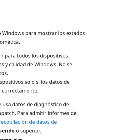
e Windows para mostrar los estados
tomática.
n para todos los dispositivos
cas y calidad de Windows. No se
tos.
spositivos solo si los datos de
s correctamente.
e usa datos de diagnóstico de
patch. Para admitir informes de
 recopilación de datos de
uerido
o superior.