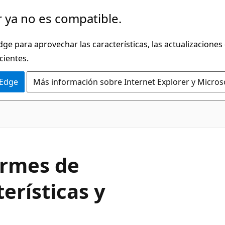
 ya no es compatible.
dge para aprovechar las características, las actualizaciones
cientes.
 Edge
Más información sobre Internet Explorer y Micros
ormes de
erísticas y