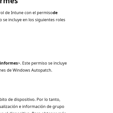
ormes
ol de Intune con el permiso
de
o se incluye en los siguientes roles
 informes
>. Este permiso se incluye
ormes de Windows Autopatch.
to de dispositivo. Por lo tanto,
ualización e información de grupo