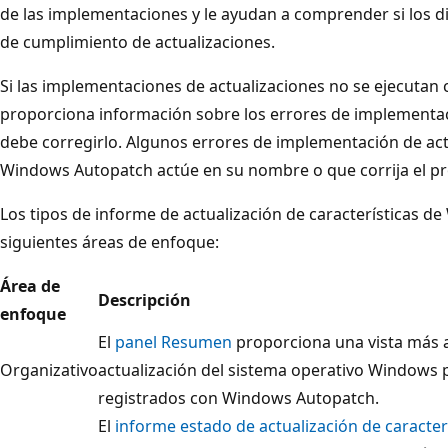
de las implementaciones y le ayudan a comprender si los d
de cumplimiento de actualizaciones.
Si las implementaciones de actualizaciones no se ejecuta
proporciona información sobre los errores de implementac
debe corregirlo. Algunos errores de implementación de ac
Windows Autopatch actúe en su nombre o que corrija el p
Los tipos de informe de actualización de características d
siguientes áreas de enfoque:
Área de
Descripción
enfoque
El
panel Resumen
proporciona una vista más a
Organizativo
actualización del sistema operativo Windows p
registrados con Windows Autopatch.
El
informe estado de actualización de caracter