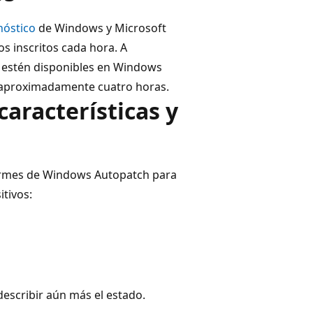
nóstico
de Windows y Microsoft
s inscritos cada hora. A
e estén disponibles en Windows
e aproximadamente cuatro horas.
características y
formes de Windows Autopatch para
itivos:
escribir aún más el estado.