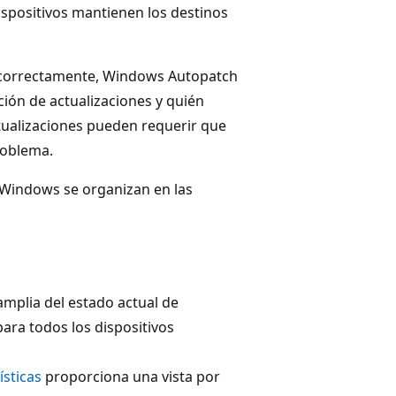
ispositivos mantienen los destinos
n correctamente, Windows Autopatch
ión de actualizaciones y quién
tualizaciones pueden requerir que
roblema.
e Windows se organizan en las
mplia del estado actual de
ara todos los dispositivos
ísticas
proporciona una vista por