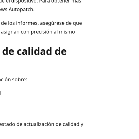
e el dispositivo. Para obtener más
ws Autopatch.
n de los informes, asegúrese de que
e asignan con precisión al mismo
 de calidad de
ción sobre:
d
stado de actualización de calidad y