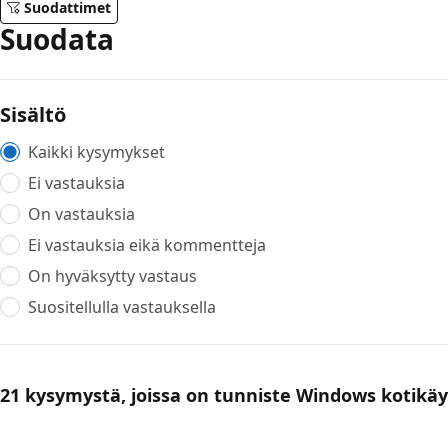
Suodattimet
Suodata
Sisältö
Kaikki kysymykset
Ei vastauksia
On vastauksia
Ei vastauksia eikä kommentteja
On hyväksytty vastaus
Suositellulla vastauksella
21 kysymystä, joissa on tunniste Windows kotikäy