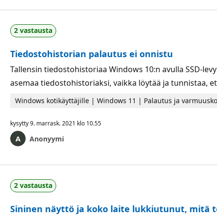
2 vastausta
Tiedostohistorian palautus ei onnistu
Tallensin tiedostohistoriaa Windows 10:n avulla SSD-lev
asemaa tiedostohistoriaksi, vaikka löytää ja tunnistaa, e
Windows kotikäyttäjille | Windows 11 | Palautus ja varmuusko
kysytty
9. marrask. 2021 klo 10.55
Anonyymi
2 vastausta
Sininen näyttö ja koko laite lukkiutunut, mitä 