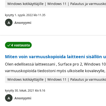
Windows kotikäyttäjille | Windows 11 | Palautus ja varmuusko
kysytty
1. syysk. 2022 klo 11.35
Anonyymi
4 vastausta
Kysymyksen tekijä hyväksyi yhden vastauksista.
Miten voin varmuuskopioida laitteeni sisällön u
Olen edellisessä laitteessani , Surface pro 2, Windows 1
varmuuskopioida tiedostoni myös ulkoiselle kovalevylle,
Windows kotikäyttäjille | Windows 11 | Palautus ja varmuusko
kysytty
30. lokak. 2021 klo 9.16
Anonyymi