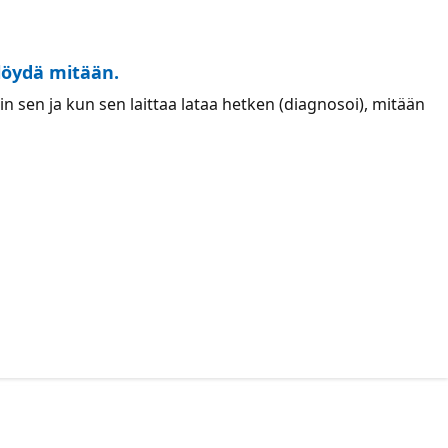
 löydä mitään.
 sen ja kun sen laittaa lataa hetken (diagnosoi), mitään