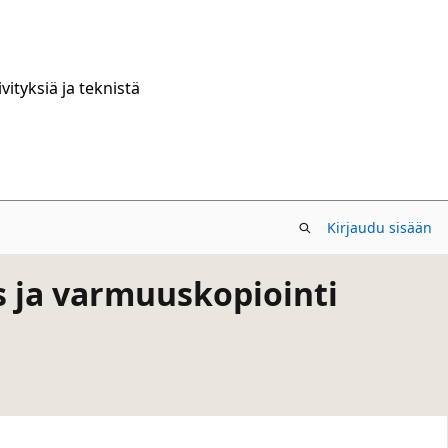
ityksiä ja teknistä
Kirjaudu sisään
s ja varmuuskopiointi