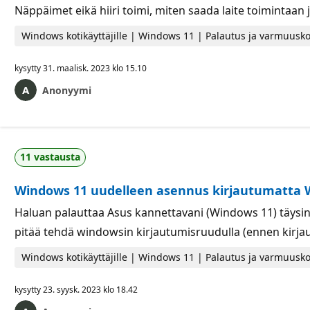
Näppäimet eikä hiiri toimi, miten saada laite toimintaan 
Windows kotikäyttäjille | Windows 11 | Palautus ja varmuusko
kysytty
31. maalisk. 2023 klo 15.10
Anonyymi
11 vastausta
Windows 11 uudelleen asennus kirjautumatta 
Haluan palauttaa Asus kannettavani (Windows 11) täysin
pitää tehdä windowsin kirjautumisruudulla (ennen kirj
Windows kotikäyttäjille | Windows 11 | Palautus ja varmuusko
kysytty
23. syysk. 2023 klo 18.42