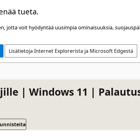
 enää tueta.
n, jotta voit hyödyntää uusimpia ominaisuuksia, suojauspäiv
Lisätietoja Internet Explorerista ja Microsoft Edgestä
ille | Windows 11 | Palautu
tunnisteita