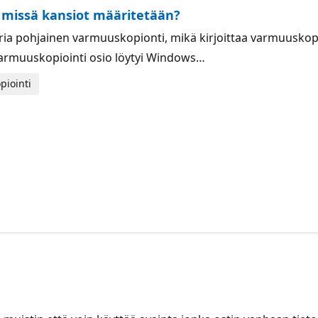
 missä kansiot määritetään?
ia pohjainen varmuuskopionti, mikä kirjoittaa varmuuskopio
rmuuskopiointi osio löytyi Windows…
piointi