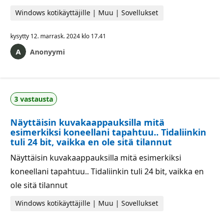
Windows kotikäyttäjille | Muu | Sovellukset
kysytty
12. marrask. 2024 klo 17.41
Anonyymi
3 vastausta
Näyttäisin kuvakaappauksilla mitä
esimerkiksi koneellani tapahtuu.. Tidaliinkin
tuli 24 bit, vaikka en ole sitä tilannut
Näyttäisin kuvakaappauksilla mitä esimerkiksi
koneellani tapahtuu.. Tidaliinkin tuli 24 bit, vaikka en
ole sitä tilannut
Windows kotikäyttäjille | Muu | Sovellukset