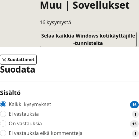
Muu | Sovellukset
16 kysymystä
Selaa kaikkia Windows kotikäyttäjille
-tunnisteita
Suodattimet
Suodata
Sisältö
Kaikki kysymykset
16
Ei vastauksia
1
On vastauksia
15
Ei vastauksia eikä kommentteja
1