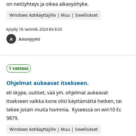
on nettiyhteys ja oikea aikavyöhyke.
Windows kotikäyttäjille | Muu | Sovellukset
kysytty
18. tammik. 2024 klo 8.03
Anonyymi
1 vastaus
Ohjelmat aukeavat itsekseen.
eli skype, uutiset, sää ym. ohjelmat aukeavat
itsekseen vaikka kone olisi käyttämättä hetken, tai
tekee jotain muita hommia. Kyseessä on win10 Ec
9879.
Windows kotikäyttäjille | Muu | Sovellukset