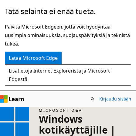
Siirry
Tätä selainta ei enää tueta.
pääsisältöön
Päivitä Microsoft Edgeen, jotta voit hyödyntää
uusimpia ominaisuuksia, suojauspäivityksiä ja teknistä
tukea.
Lataa Microsoft Edge
Lisätietoja Internet Explorerista ja Microsoft
Edgestä
Learn
Kirjaudu sisään
MICROSOFT Q&A
Windows
kotikäyttäjille |