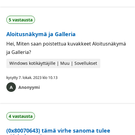
5 vastausta
Aloitusnäkymä ja Galleria
Hei, Miten saan poistettua kuvakkeet Aloitusnäkymä
ja Galleria?
Windows kotikäyttäjille | Muu | Sovellukset
kysytty
7. lokak. 2023 klo 10.13
Anonyymi
4 vastausta
(0x80070643) tämä virhe sanoma tulee