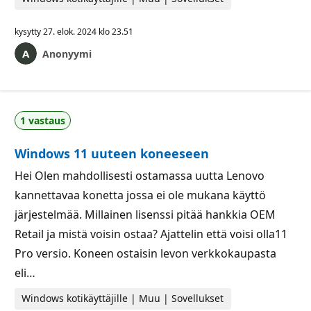
kysytty
27. elok. 2024 klo 23.51
Anonyymi
1 vastaus
Windows 11 uuteen koneeseen
Hei Olen mahdollisesti ostamassa uutta Lenovo
kannettavaa konetta jossa ei ole mukana käyttö
järjestelmää. Millainen lisenssi pitää hankkia OEM
Retail ja mistä voisin ostaa? Ajattelin että voisi olla11
Pro versio. Koneen ostaisin levon verkkokaupasta
eli…
Windows kotikäyttäjille | Muu | Sovellukset