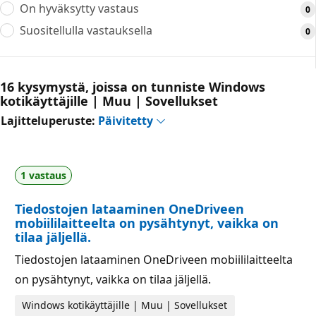
On hyväksytty vastaus
0
Suositellulla vastauksella
0
16 kysymystä, joissa on tunniste Windows
kotikäyttäjille | Muu | Sovellukset
Lajitteluperuste:
Päivitetty
1 vastaus
Tiedostojen lataaminen OneDriveen
mobiililaitteelta on pysähtynyt, vaikka on
tilaa jäljellä.
Tiedostojen lataaminen OneDriveen mobiililaitteelta
on pysähtynyt, vaikka on tilaa jäljellä.
Windows kotikäyttäjille | Muu | Sovellukset