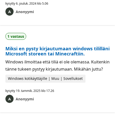
kysytty
6. jouluk. 2024 klo 5.06
Anonyymi
1 vastaus
Miksi en pysty kirjautumaan windows tililläni
Microsoft storeen tai Minecraftiin.
Windows ilmoittaa että tiliä ei ole olemassa. Kuitenkin
tänne tukeen pystyy kirjautumaan. Mikähän juttu?
Windows kotikäyttäjille | Muu | Sovellukset
kysytty
19. tammik. 2025 klo 17.26
Anonyymi