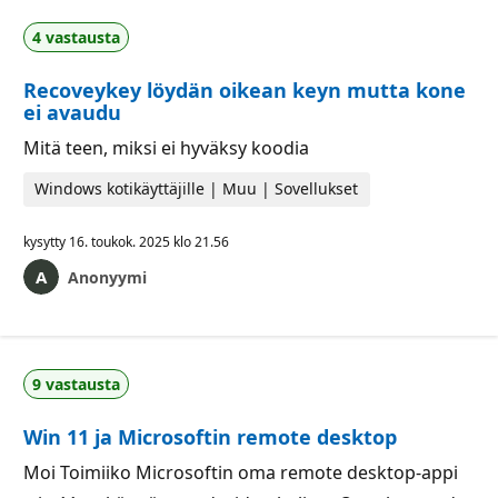
4 vastausta
Recoveykey löydän oikean keyn mutta kone
ei avaudu
Mitä teen, miksi ei hyväksy koodia
Windows kotikäyttäjille | Muu | Sovellukset
kysytty
16. toukok. 2025 klo 21.56
Anonyymi
9 vastausta
Win 11 ja Microsoftin remote desktop
Moi Toimiiko Microsoftin oma remote desktop-appi