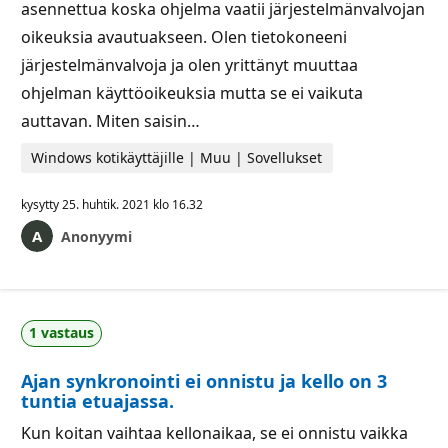
asennettua koska ohjelma vaatii järjestelmänvalvojan
oikeuksia avautuakseen. Olen tietokoneeni
järjestelmänvalvoja ja olen yrittänyt muuttaa
ohjelman käyttöoikeuksia mutta se ei vaikuta
auttavan. Miten saisin…
Windows kotikäyttäjille | Muu | Sovellukset
kysytty
25. huhtik. 2021 klo 16.32
Anonyymi
1 vastaus
Ajan synkronointi ei onnistu ja kello on 3
tuntia etuajassa.
Kun koitan vaihtaa kellonaikaa, se ei onnistu vaikka