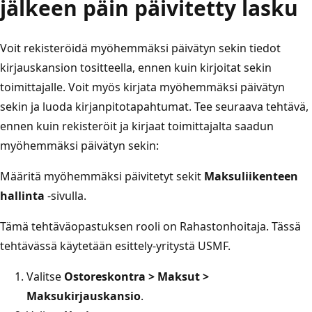
jälkeen päin päivitetty lasku
Voit rekisteröidä myöhemmäksi päivätyn sekin tiedot
kirjauskansion tositteella, ennen kuin kirjoitat sekin
toimittajalle. Voit myös kirjata myöhemmäksi päivätyn
sekin ja luoda kirjanpitotapahtumat. Tee seuraava tehtävä,
ennen kuin rekisteröit ja kirjaat toimittajalta saadun
myöhemmäksi päivätyn sekin:
Määritä myöhemmäksi päivitetyt sekit
Maksuliikenteen
hallinta
-sivulla.
Tämä tehtäväopastuksen rooli on Rahastonhoitaja. Tässä
tehtävässä käytetään esittely-yritystä USMF.
Valitse
Ostoreskontra > Maksut >
Maksukirjauskansio
.