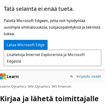
Siirry
Tätä selainta ei enää tueta.
pääsisältöön
Päivitä Microsoft Edgeen, jotta voit hyödyntää
uusimpia ominaisuuksia, suojauspäivityksiä ja teknistä
tukea.
Lataa Microsoft Edge
Lisätietoja Internet Explorerista ja Microsoft
Edgestä
Learn
Kirjaudu sisään
Learn
Dynamics 365
Dynamics 365 Finance
Kirjaa ja lähetä toimittajalle