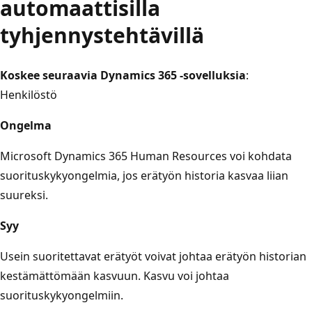
automaattisilla
tyhjennystehtävillä
Koskee seuraavia Dynamics 365 -sovelluksia
:
Henkilöstö
Ongelma
Microsoft Dynamics 365 Human Resources voi kohdata
suorituskykyongelmia, jos erätyön historia kasvaa liian
suureksi.
Syy
Usein suoritettavat erätyöt voivat johtaa erätyön historian
kestämättömään kasvuun. Kasvu voi johtaa
suorituskykyongelmiin.