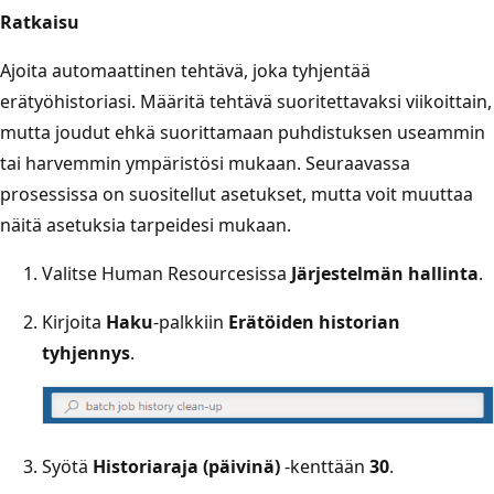
Ratkaisu
Ajoita automaattinen tehtävä, joka tyhjentää
erätyöhistoriasi. Määritä tehtävä suoritettavaksi viikoittain,
mutta joudut ehkä suorittamaan puhdistuksen useammin
tai harvemmin ympäristösi mukaan. Seuraavassa
prosessissa on suositellut asetukset, mutta voit muuttaa
näitä asetuksia tarpeidesi mukaan.
Valitse Human Resourcesissa
Järjestelmän hallinta
.
Kirjoita
Haku
-palkkiin
Erätöiden historian
tyhjennys
.
Syötä
Historiaraja (päivinä)
-kenttään
30
.