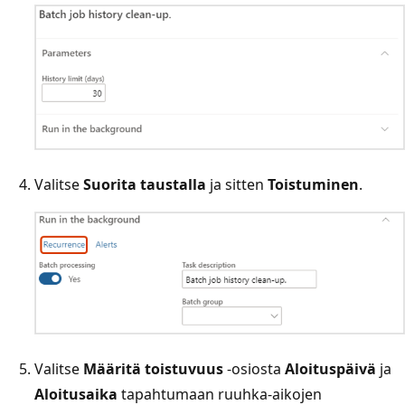
Valitse
Suorita taustalla
ja sitten
Toistuminen
.
Valitse
Määritä toistuvuus
-osiosta
Aloituspäivä
ja
Aloitusaika
tapahtumaan ruuhka-aikojen