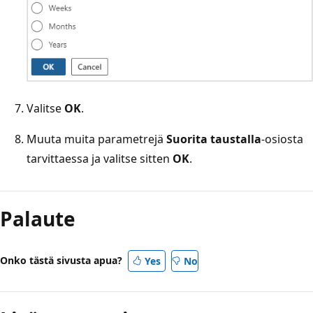
Valitse
OK
.
Muuta muita parametrejä
Suorita taustalla
-osiosta
tarvittaessa ja valitse sitten
OK
.
Palaute
Onko tästä sivusta apua?
Yes
No