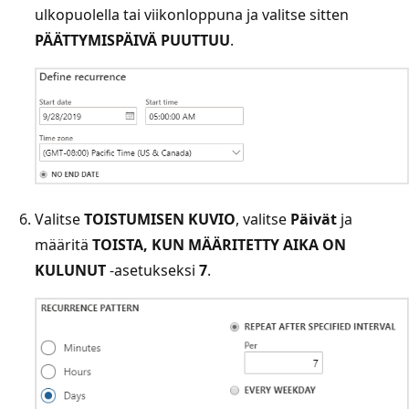
ulkopuolella tai viikonloppuna ja valitse sitten
PÄÄTTYMISPÄIVÄ PUUTTUU
.
Valitse
TOISTUMISEN KUVIO
, valitse
Päivät
ja
määritä
TOISTA, KUN MÄÄRITETTY AIKA ON
KULUNUT
-asetukseksi
7
.