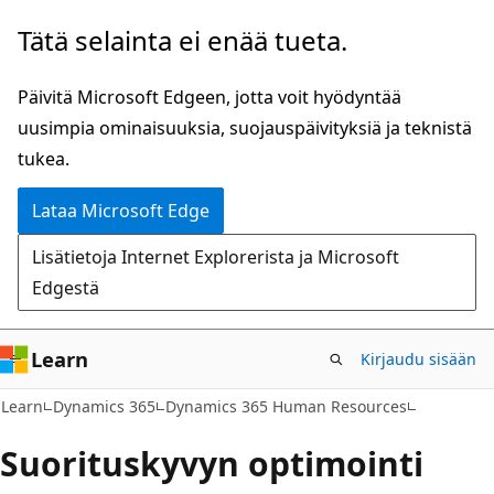
Siirry
Tätä selainta ei enää tueta.
pääsisältöön
Päivitä Microsoft Edgeen, jotta voit hyödyntää
uusimpia ominaisuuksia, suojauspäivityksiä ja teknistä
tukea.
Lataa Microsoft Edge
Lisätietoja Internet Explorerista ja Microsoft
Edgestä
Learn
Kirjaudu sisään
Learn
Dynamics 365
Dynamics 365 Human Resources
Suorituskyvyn optimointi