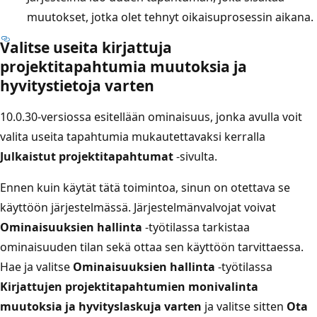
muutokset, jotka olet tehnyt oikaisuprosessin aikana.
Valitse useita kirjattuja
projektitapahtumia muutoksia ja
hyvitystietoja varten
10.0.30-versiossa esitellään ominaisuus, jonka avulla voit
valita useita tapahtumia mukautettavaksi kerralla
Julkaistut projektitapahtumat
-sivulta.
Ennen kuin käytät tätä toimintoa, sinun on otettava se
käyttöön järjestelmässä. Järjestelmänvalvojat voivat
Ominaisuuksien hallinta
‑työtilassa tarkistaa
ominaisuuden tilan sekä ottaa sen käyttöön tarvittaessa.
Hae ja valitse
Ominaisuuksien hallinta
-työtilassa
Kirjattujen projektitapahtumien monivalinta
muutoksia ja hyvityslaskuja varten
ja valitse sitten
Ota