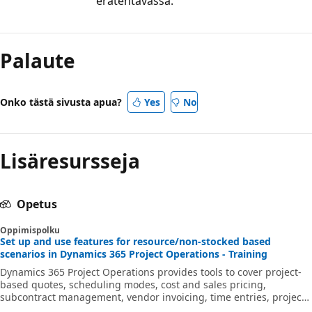
erätehtävässä.
Palaute
Onko tästä sivusta apua?
Yes
No
Lisäresursseja
Opetus
Oppimispolku
Set up and use features for resource/non-stocked based
scenarios in Dynamics 365 Project Operations - Training
Dynamics 365 Project Operations provides tools to cover project-
based quotes, scheduling modes, cost and sales pricing,
subcontract management, vendor invoicing, time entries, project
management, material usage tracking, and intercompany pricing