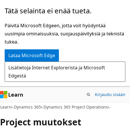
Siirry
Tätä selainta ei enää tueta.
pääsisältöön
Päivitä Microsoft Edgeen, jotta voit hyödyntää
uusimpia ominaisuuksia, suojauspäivityksiä ja teknistä
tukea.
Lataa Microsoft Edge
Lisätietoja Internet Explorerista ja Microsoft
Edgestä
Learn
Kirjaudu sisään
Learn
Dynamics 365
Dynamics 365 Project Operations
Project muutokset