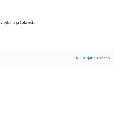
ityksiä ja teknistä
Kirjaudu sisään