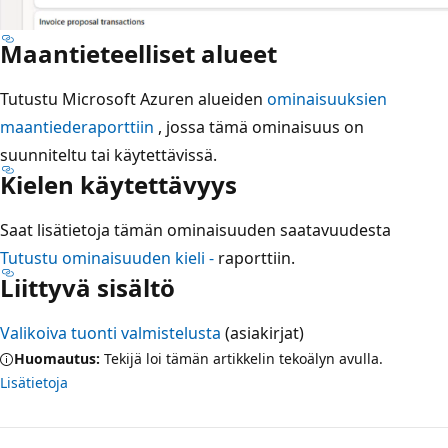
Maantieteelliset alueet
Tutustu Microsoft Azuren alueiden
ominaisuuksien
maantiederaporttiin
, jossa tämä ominaisuus on
suunniteltu tai käytettävissä.
Kielen käytettävyys
Saat lisätietoja tämän ominaisuuden saatavuudesta
Tutustu ominaisuuden kieli -
raporttiin.
Liittyvä sisältö
Valikoiva tuonti valmistelusta
(asiakirjat)
Huomautus:
Tekijä loi tämän artikkelin tekoälyn avulla.
Lisätietoja