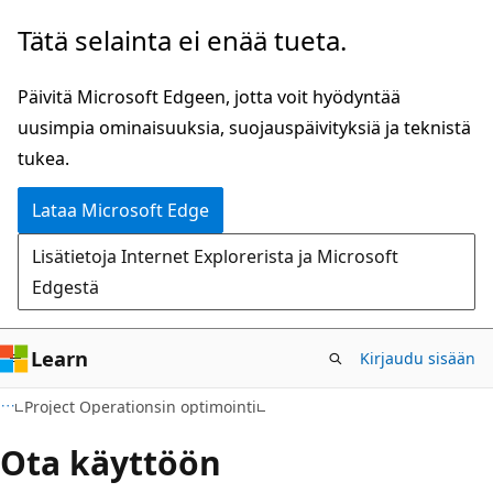
Siirry
Tätä selainta ei enää tueta.
pääsisältöön
Päivitä Microsoft Edgeen, jotta voit hyödyntää
uusimpia ominaisuuksia, suojauspäivityksiä ja teknistä
tukea.
Lataa Microsoft Edge
Lisätietoja Internet Explorerista ja Microsoft
Edgestä
Learn
Kirjaudu sisään
Project Operationsin optimointi
Ota käyttöön