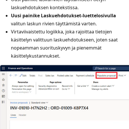
laskuehdotuksen kontekstissa.
Uusi painike Laskuehdotukset-luettelosivulla
valitun laskun rivien täyttämistä varten.
Virtaviivaistettu logiikka, joka rajoittaa tietojen
käsittelyn valittuun laskuehdotukseen, joten saat
nopeamman suorituskyvyn ja pienemmät
käsittelykustannukset.