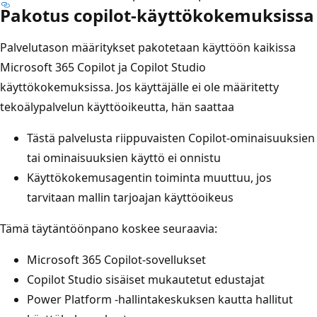
Pakotus copilot-käyttökokemuksissa
Palvelutason määritykset pakotetaan käyttöön kaikissa
Microsoft 365 Copilot ja Copilot Studio
käyttökokemuksissa. Jos käyttäjälle ei ole määritetty
tekoälypalvelun käyttöoikeutta, hän saattaa
Tästä palvelusta riippuvaisten Copilot-ominaisuuksien
tai ominaisuuksien käyttö ei onnistu
Käyttökokemusagentin toiminta muuttuu, jos
tarvitaan mallin tarjoajan käyttöoikeus
Tämä täytäntöönpano koskee seuraavia:
Microsoft 365 Copilot-sovellukset
Copilot Studio sisäiset mukautetut edustajat
Power Platform -hallintakeskuksen kautta hallitut