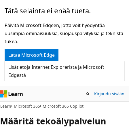
Siirry
Tätä selainta ei enää tueta.
pääsisältöön
Päivitä Microsoft Edgeen, jotta voit hyödyntää
uusimpia ominaisuuksia, suojauspäivityksiä ja teknistä
tukea.
Lataa Microsoft Edge
Lisätietoja Internet Explorerista ja Microsoft
Edgestä
Learn
Kirjaudu sisään
Learn
Microsoft 365
Microsoft 365 Copilot
Määritä tekoälypalvelun