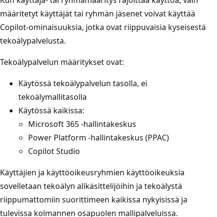
määritetyt käyttäjät tai ryhmän jäsenet voivat käyttää
Copilot-ominaisuuksia, jotka ovat riippuvaisia kyseisestä
tekoälypalvelusta.
Tekoälypalvelun määritykset ovat:
Käytössä tekoälypalvelun tasolla, ei
tekoälymallitasolla
Käytössä kaikissa:
Microsoft 365 -hallintakeskus
Power Platform -hallintakeskus (PPAC)
Copilot Studio
Käyttäjien ja käyttöoikeusryhmien käyttöoikeuksia
sovelletaan tekoälyn alikäsittelijöihin ja tekoälystä
riippumattomiin suorittimeen kaikissa nykyisissä ja
tulevissa kolmannen osapuolen mallipalveluissa.