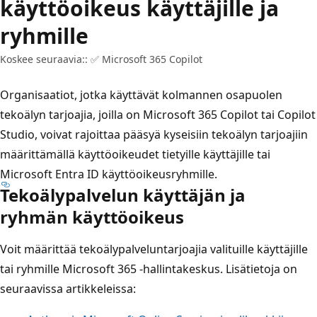
käyttöoikeus käyttäjille ja
ryhmille
Koskee seuraavia:: ✅ Microsoft 365 Copilot
Organisaatiot, jotka käyttävät kolmannen osapuolen
tekoälyn tarjoajia, joilla on Microsoft 365 Copilot tai Copilot
Studio, voivat rajoittaa pääsyä kyseisiin tekoälyn tarjoajiin
määrittämällä käyttöoikeudet tietyille käyttäjille tai
Microsoft Entra ID käyttöoikeusryhmille.
Tekoälypalvelun käyttäjän ja
ryhmän käyttöoikeus
Voit määrittää tekoälypalveluntarjoajia valituille käyttäjille
tai ryhmille Microsoft 365 -hallintakeskus. Lisätietoja on
seuraavissa artikkeleissa: