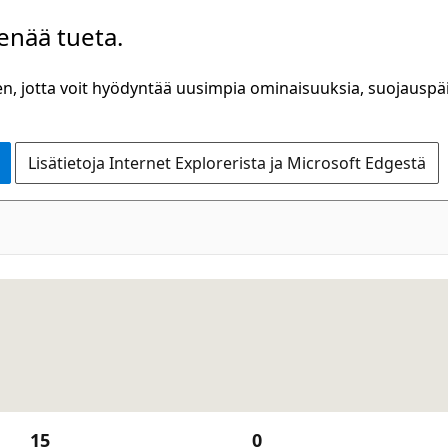
 enää tueta.
n, jotta voit hyödyntää uusimpia ominaisuuksia, suojauspäiv
Lisätietoja Internet Explorerista ja Microsoft Edgestä
15
0