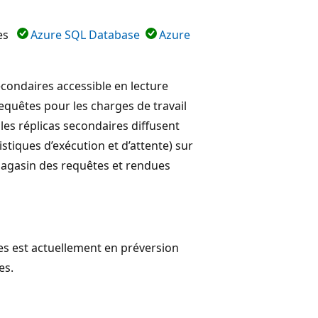
res
Azure SQL Database
Azure
econdaires accessible en lecture
equêtes pour les charges de travail
 les réplicas secondaires diffusent
istiques d’exécution et d’attente) sur
 Magasin des requêtes et rendues
les est actuellement en préversion
es.