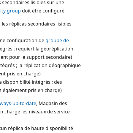
 secondaires lisibles sur une
lity group
doit être configuré.
es réplicas secondaires lisibles
ne configuration de
groupe de
égrés ; requiert la géoréplication
ent pour le support secondaire)
ntégrés ; la réplication géographique
nt pris en charge)
e disponibilité intégrés ; des
s également pris en charge)
lways-up-to-date
, Magasin des
en charge les niveaux de service
un réplica de haute disponibilité