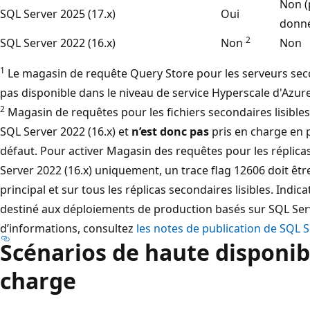
Non (
SQL Server 2025 (17.x)
Oui
donn
2
SQL Server 2022 (16.x)
Non
Non
1
Le magasin de requête Query Store pour les serveurs secon
pas disponible dans le niveau de service Hyperscale d'Azu
2
Magasin de requêtes pour les fichiers secondaires lisible
SQL Server 2022 (16.x) et
n’est donc pas
pris en charge en p
défaut. Pour activer Magasin des requêtes pour les réplica
Server 2022 (16.x) uniquement, un trace flag 12606 doit être a
principal et sur tous les réplicas secondaires lisibles. Indi
destiné aux déploiements de production basés sur SQL Serv
d’informations, consultez
les notes de publication de SQL 
Scénarios de haute disponibi
charge