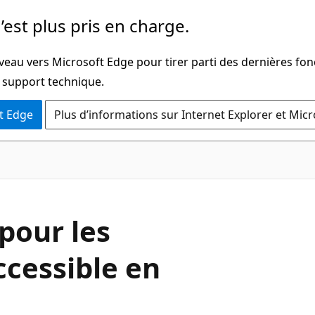
’est plus pris en charge.
veau vers Microsoft Edge pour tirer parti des dernières fon
u support technique.
t Edge
Plus d’informations sur Internet Explorer et Mic
pour les
ccessible en