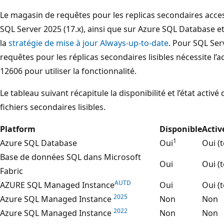
Le magasin de requêtes pour les replicas secondaires acces
SQL Server 2025 (17.x), ainsi que sur Azure SQL Database 
la
stratégie de mise à jour Always-up-to-date
. Pour SQL Ser
requêtes pour les réplicas secondaires lisibles nécessite l’ac
12606 pour utiliser la fonctionnalité.
Le tableau suivant récapitule la disponibilité et l’état acti
fichiers secondaires lisibles.
Platform
Disponible
Activ
1
Azure SQL Database
Oui
Oui (t
Base de données SQL dans Microsoft
Oui
Oui (t
Fabric
AUTD
AZURE SQL Managed Instance
Oui
Oui (t
2025
Azure SQL Managed Instance
Non
Non
2022
Azure SQL Managed Instance
Non
Non