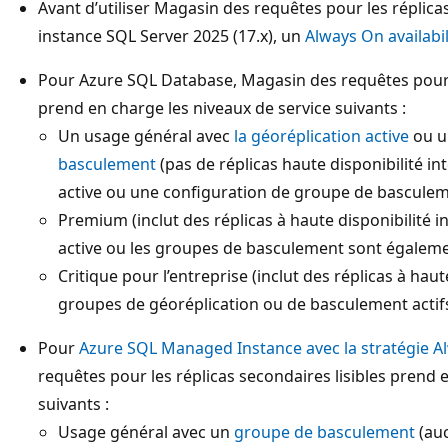
Avant d’utiliser Magasin des requêtes pour les réplicas
instance SQL Server 2025 (17.x), un
Always On availabi
Pour Azure SQL Database, Magasin des requêtes pour l
prend en charge les niveaux de service suivants :
Un usage général avec
la géoréplication active
ou u
basculement
(pas de réplicas haute disponibilité int
active ou une configuration de groupe de basculem
Premium (inclut des réplicas à haute disponibilité i
active ou les groupes de basculement sont égaleme
Critique pour l’entreprise (inclut des réplicas à haut
groupes de géoréplication ou de basculement actif
Pour
Azure SQL Managed Instance avec la stratégie A
requêtes pour les réplicas secondaires lisibles prend 
suivants :
Usage général avec un
groupe de basculement
(auc