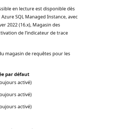
sible en lecture est disponible dès
et Azure SQL Managed Instance, avec
ver 2022 (16.x), Magasin des
tivation de l’indicateur de trace
vé du magasin de requêtes pour les
ée par défaut
oujours activé)
oujours activé)
oujours activé)