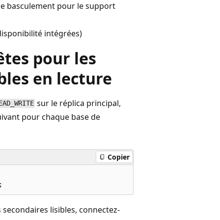
 de basculement pour le support
disponibilité intégrées)
êtes pour les
bles en lecture
sur le réplica principal,
EAD_WRITE
 suivant pour chaque base de
Copier
 secondaires lisibles, connectez-