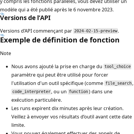
y compris les fonctions parallèles, vous devez utiliser un
modèle qui a été publié après le 6 novembre 2023.
Versions de l’API
Versions d’API commençant par
.
2024-02-15-preview
Exemple de définition de fonction
Note
Nous avons ajouté la prise en charge du
tool_choice
paramètre qui peut être utilisé pour forcer
l'utilisation d'un outil spécifique (comme
,
file_search
, ou un
) dans une
code_interpreter
function
exécution particulière.
Les runs expirent dix minutes après leur création.
Veillez à envoyer vos résultats d’outil avant cette date
limite.
Vous pouvez également effectuer des appels de