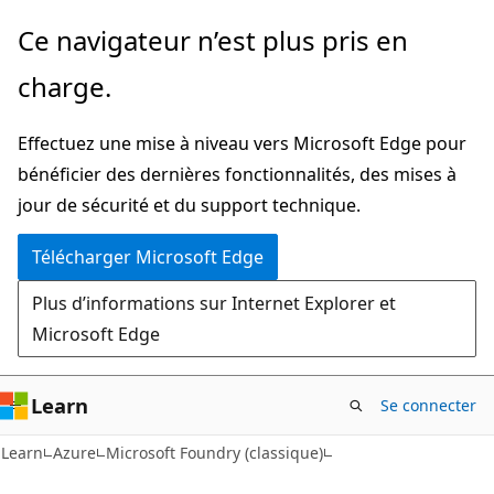
Passer
Ce navigateur n’est plus pris en
au
charge.
contenu
principal
Effectuez une mise à niveau vers Microsoft Edge pour
bénéficier des dernières fonctionnalités, des mises à
jour de sécurité et du support technique.
Télécharger Microsoft Edge
Plus d’informations sur Internet Explorer et
Microsoft Edge
Learn
Se connecter
Learn
Azure
Microsoft Foundry (classique)