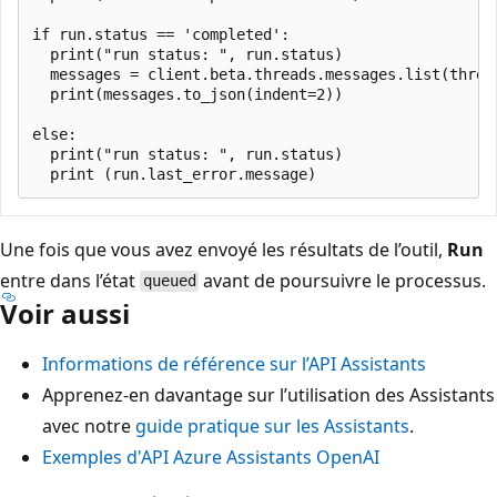
if run.status == 'completed':

  print("run status: ", run.status)

  messages = client.beta.threads.messages.list(thread
  print(messages.to_json(indent=2))

else:

  print("run status: ", run.status)

Une fois que vous avez envoyé les résultats de l’outil,
Run
entre dans l’état
avant de poursuivre le processus.
queued
Voir aussi
Informations de référence sur l’API Assistants
Apprenez-en davantage sur l’utilisation des Assistants
avec notre
guide pratique sur les Assistants
.
Exemples d'API Azure Assistants OpenAI