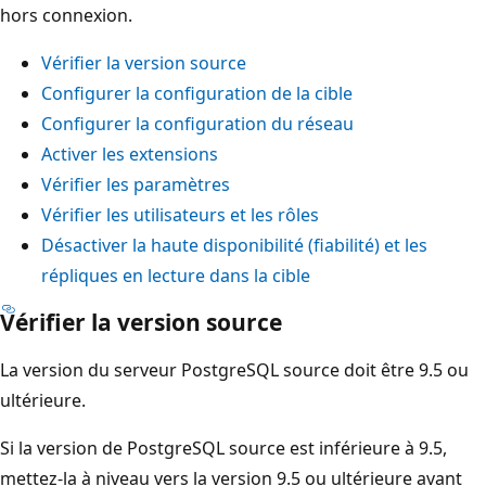
hors connexion.
Vérifier la version source
Configurer la configuration de la cible
Configurer la configuration du réseau
Activer les extensions
Vérifier les paramètres
Vérifier les utilisateurs et les rôles
Désactiver la haute disponibilité (fiabilité) et les
répliques en lecture dans la cible
Vérifier la version source
La version du serveur PostgreSQL source doit être 9.5 ou
ultérieure.
Si la version de PostgreSQL source est inférieure à 9.5,
mettez-la à niveau vers la version 9.5 ou ultérieure avant