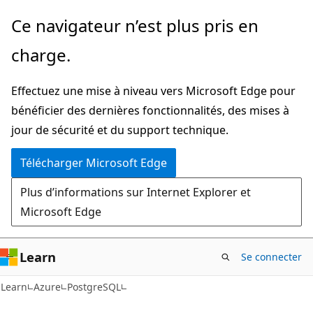
Passer
Ce navigateur n’est plus pris en
au
charge.
contenu
principal
Effectuez une mise à niveau vers Microsoft Edge pour
bénéficier des dernières fonctionnalités, des mises à
jour de sécurité et du support technique.
Télécharger Microsoft Edge
Plus d’informations sur Internet Explorer et
Microsoft Edge
Learn
Se connecter
Learn
Azure
PostgreSQL