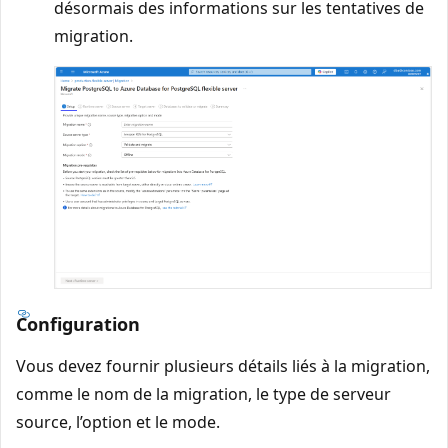
désormais des informations sur les tentatives de
migration.
Configuration
Vous devez fournir plusieurs détails liés à la migration,
comme le nom de la migration, le type de serveur
source, l’option et le mode.