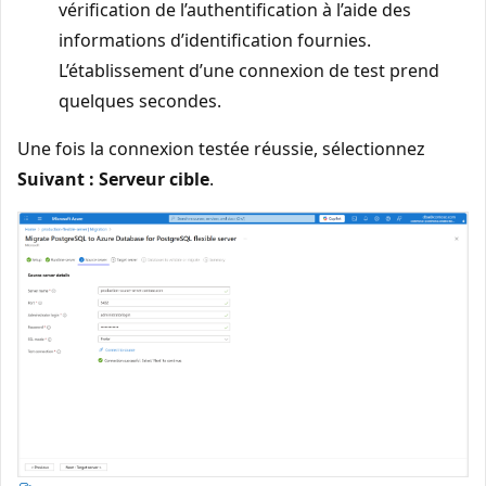
vérification de l’authentification à l’aide des
informations d’identification fournies.
L’établissement d’une connexion de test prend
quelques secondes.
Une fois la connexion testée réussie, sélectionnez
Suivant : Serveur cible
.