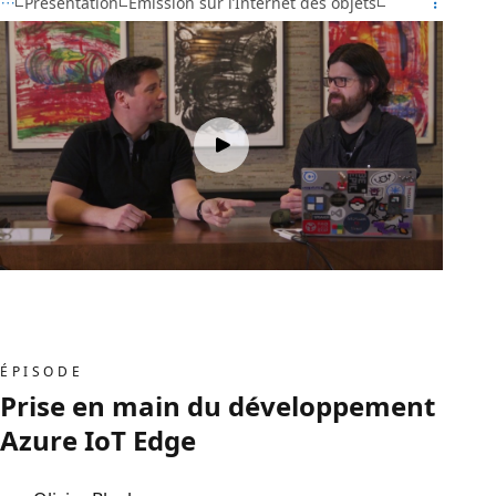
Présentation
Émission sur l’Internet des objets
ÉPISODE
Prise en main du développement
Azure IoT Edge