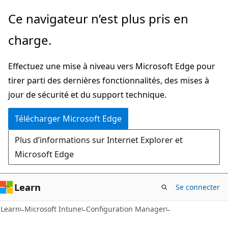
Passer
Ce navigateur n’est plus pris en
directement
charge.
au
contenu
Effectuez une mise à niveau vers Microsoft Edge pour
principal
tirer parti des dernières fonctionnalités, des mises à
jour de sécurité et du support technique.
Télécharger Microsoft Edge
Plus d’informations sur Internet Explorer et
Microsoft Edge
Learn
Se connecter
Learn
Microsoft Intune
Configuration Manager