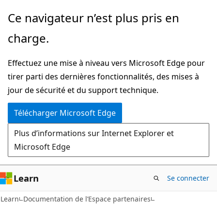
Passer
Ce navigateur n’est plus pris en
directement
charge.
au
contenu
Effectuez une mise à niveau vers Microsoft Edge pour
principal
tirer parti des dernières fonctionnalités, des mises à
jour de sécurité et du support technique.
Télécharger Microsoft Edge
Plus d’informations sur Internet Explorer et
Microsoft Edge
Learn
Se connecter
Learn
Documentation de l’Espace partenaires