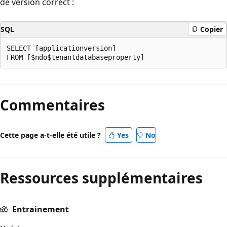
de version correct :
SQL
Copier
SELECT [applicationversion]

Commentaires
Cette page a-t-elle été utile ?
Yes
No
Ressources supplémentaires
Entrainement