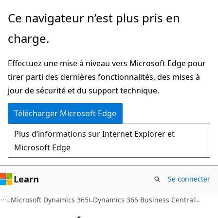
Passer
Ce navigateur n’est plus pris en
directement
charge.
au
contenu
Effectuez une mise à niveau vers Microsoft Edge pour
principal
tirer parti des dernières fonctionnalités, des mises à
jour de sécurité et du support technique.
Télécharger Microsoft Edge
Plus d’informations sur Internet Explorer et
Microsoft Edge
Learn
Se connecter
Microsoft Dynamics 365
Dynamics 365 Business Central