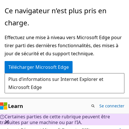
Passer
Ce navigateur n’est plus pris en
directement
charge.
au
contenu
Effectuez une mise à niveau vers Microsoft Edge pour
principal
tirer parti des dernières fonctionnalités, des mises à
jour de sécurité et du support technique.
Télécharger Microsoft Edge
Plus d’informations sur Internet Explorer et
Microsoft Edge
Learn
Se connecter
Certaines parties de cette rubrique peuvent être
traduites par une machine ou par l’IA.