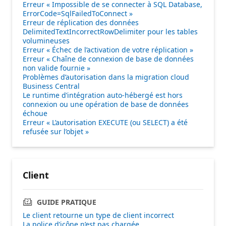
Erreur « Impossible de se connecter à SQL Database,
ErrorCode=SqlFailedToConnect »
Erreur de réplication des données
DelimitedTextIncorrectRowDelimiter pour les tables
volumineuses
Erreur « Échec de l’activation de votre réplication »
Erreur « Chaîne de connexion de base de données
non valide fournie »
Problèmes d’autorisation dans la migration cloud
Business Central
Le runtime d’intégration auto-hébergé est hors
connexion ou une opération de base de données
échoue
Erreur « L’autorisation EXECUTE (ou SELECT) a été
refusée sur l’objet »
Client
GUIDE PRATIQUE
Le client retourne un type de client incorrect
La police d’icône n’est pas chargée