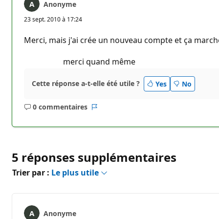
Anonyme
23 sept. 2010 à 17:24
Merci, mais j'ai crée un nouveau compte et ça marche 
merci quand même
Cette réponse a-t-elle été utile ?
Yes
No
0 commentaires
Aucun
Rapport
commentaire
5 réponses supplémentaires
Trier par :
Le plus utile
Anonyme