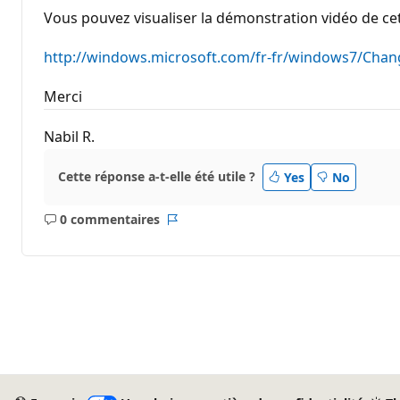
Vous pouvez visualiser la démonstration vidéo de ce
http://windows.microsoft.com/fr-fr/windows7/Cha
Merci
Nabil R.
Cette réponse a-t-elle été utile ?
Yes
No
0 commentaires
Aucun
Rapport
commentaire