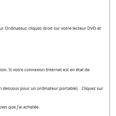
r Ordinateur, cliquez droit sur votre lecteur DVD et
on. Si votre connexion Internet est en état de
re en dessous pour un ordinateur portable). Cliquez sur
ows que j'ai achetée.