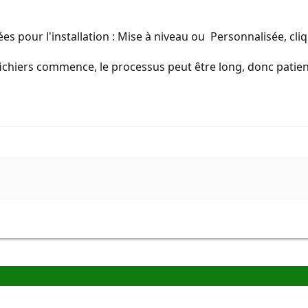
ées pour l'installation : Mise à niveau ou Personnalisée, cli
e fichiers commence, le processus peut être long, donc pat