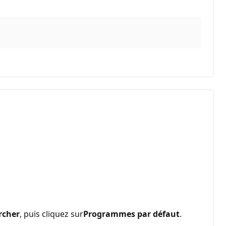
rcher
, puis cliquez sur
Programmes par défaut
.