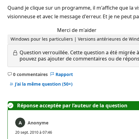
Quand je clique sur un programme, il m'affiche que la v
visionneuse et avec le message d'erreur. Et je ne peut pas
Merci de m'aider
Windows pour les particuliers | Versions antérieures de Wind
Question verrouillée.
Cette question a été migrée à
pouvez pas ajouter de commentaires ou de réponses
0 commentaires
Rapport
Aucun
commentaire
J’ai la même question
(50+)
Réponse acceptée par l’auteur de la question
Anonyme
20 sept. 2010 à 07:46