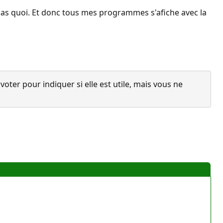
 pas quoi. Et donc tous mes programmes s'afiche avec la
ter pour indiquer si elle est utile, mais vous ne