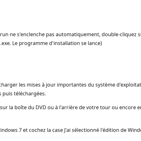
utorun ne s'enclenche pas automatiquement, double-cliquez su
p.exe. Le programme d'installation se lance)
harger les mises à jour importantes du système d'exploitati
s puis téléchargées.
lée sur la boîte du DVD ou à l'arrière de votre tour ou enco
indows 7 et cochez la case J'ai sélectionné l'édition de Wind