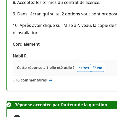
8. Acceptez les termes du contrat de licence.
9. Dans l'écran qui suite, 2 options vous sont propos
10. Après avoir cliqué sur Mise à Niveau, la copie d
d'installation.
Cordialement
Nabil R.
Cette réponse a-t-elle été utile ?
Yes
No
0 commentaires
Aucun
Rapport
commentaire
Réponse acceptée par l’auteur de la question