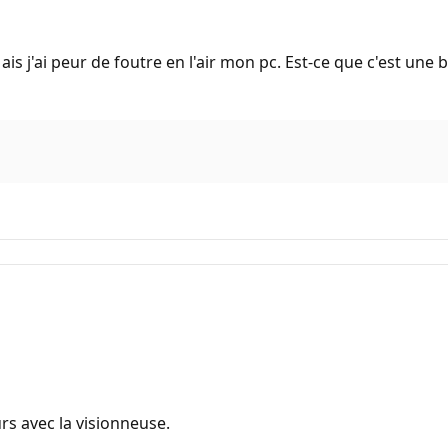
s j'ai peur de foutre en l'air mon pc. Est-ce que c'est une 
urs avec la visionneuse.