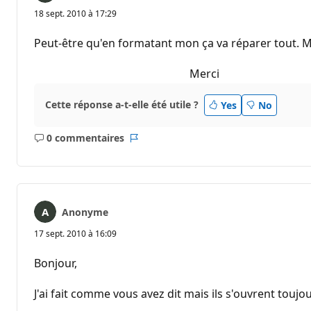
18 sept. 2010 à 17:29
Peut-être qu'en formatant mon ça va réparer tout. Mai
Merci
Cette réponse a-t-elle été utile ?
Yes
No
0 commentaires
Aucun
Rapport
commentaire
Anonyme
17 sept. 2010 à 16:09
Bonjour,
J'ai fait comme vous avez dit mais ils s'ouvrent toujo