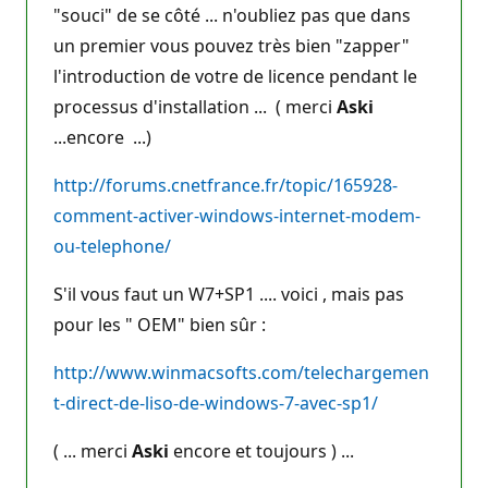
"souci" de se côté ... n'oubliez pas que dans
un premier vous pouvez très bien "zapper"
l'introduction de votre de licence pendant le
processus d'installation ... ( merci
Aski
...encore ...)
http://forums.cnetfrance.fr/topic/165928-
comment-activer-windows-internet-modem-
ou-telephone/
S'il vous faut un W7+SP1 .... voici , mais pas
pour les " OEM" bien sûr :
http://www.winmacsofts.com/telechargemen
t-direct-de-liso-de-windows-7-avec-sp1/
( ... merci
Aski
encore et toujours ) ...