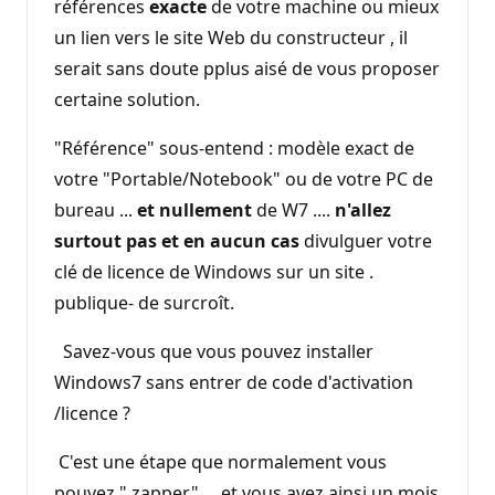
références
exacte
de votre machine ou mieux
un lien vers le site Web du constructeur , il
serait sans doute pplus aisé de vous proposer
certaine solution.
"Référence" sous-entend : modèle exact de
votre "Portable/Notebook" ou de votre PC de
bureau ...
et nullement
de W7 ....
n'allez
surtout pas et en aucun
cas
divulguer votre
clé de licence de Windows sur un site .
publique- de surcroît.
Savez-vous que vous pouvez installer
Windows7 sans entrer de code d'activation
/licence ?
C'est une étape que normalement vous
pouvez " zapper" ... et vous avez ainsi un mois