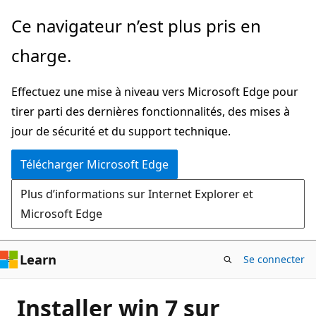
Passer
Ce navigateur n’est plus pris en
directement
charge.
au
contenu
Effectuez une mise à niveau vers Microsoft Edge pour
principal
tirer parti des dernières fonctionnalités, des mises à
jour de sécurité et du support technique.
Télécharger Microsoft Edge
Plus d’informations sur Internet Explorer et
Microsoft Edge
Learn
Se connecter
Installer win 7 sur