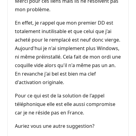
Merci pour ces liens mais ils ne résolvent pas
mon problème.
En effet, je rappel que mon premier DD est
totalement inutilisable et que celui que j'ai
acheté pour le remplacé est neuf donc vierge.
Aujourd'hui je n'ai simplement plus Windows,
ni même préinstallé. Cela fait de mon ordi une
coquille vide alors qu'il n'a même pas un an.
En revanche j'ai bel est bien ma clef
d'activation originale.
Pour ce qui est de la solution de l'appel
téléphonique elle est elle aussi compromise
car je ne réside pas en France.
Auriez vous une autre suggestion?