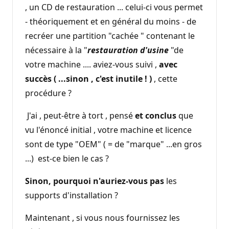
, un CD de restauration ... celui-ci vous permet
- théoriquement et en général du moins - de
recréer une partition "cachée " contenant le
nécessaire à la "
restauration d'usine
"de
votre machine .... aviez-vous suivi ,
avec
succès ( ...sinon , c'est inutile ! )
, cette
procédure ?
J'ai , peut-être à tort , pensé
et conclus
que
vu l'énoncé initial , votre machine et licence
sont de type "OEM" ( = de "marque" ...en gros
...) est-ce bien le cas ?
Sinon, pourquoi n'auriez-vous pas
les
supports d'installation ?
Maintenant , si vous nous fournissez les