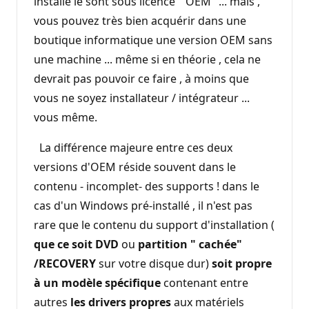
installé le sont sous licence " OEM" ... mais ,
vous pouvez très bien acquérir dans une
boutique informatique une version OEM sans
une machine ... même si en théorie , cela ne
devrait pas pouvoir ce faire , à moins que
vous ne soyez installateur / intégrateur ...
vous même.
La différence majeure entre ces deux
versions d'OEM réside souvent dans le
contenu - incomplet- des supports ! dans le
cas d'un Windows pré-installé , il n'est pas
rare que le contenu du support d'installation (
que ce soit DVD
ou
partition " cachée"
/RECOVERY
sur votre disque dur)
soit propre
à un modèle
spécifique
contenant entre
autres
les drivers propres
aux matériels