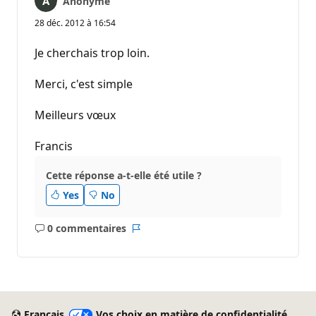
Anonyme
28 déc. 2012 à 16:54
Je cherchais trop loin.
Merci, c'est simple
Meilleurs vœux
Francis
Cette réponse a-t-elle été utile ?
Yes
No
0 commentaires
Aucun
Rapport
commentaire
Français
Vos choix en matière de confidentialité