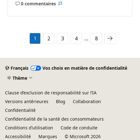
0 commentaires
Aucun
Rapport
commentaire
1
2
3
4
...
8
Français
Vos choix en matière de confidentialité
Thème
Clause d’exclusion de responsabilité sur l’IA
Versions antérieures
Blog
Collaboration
Confidentialité
Confidentialité de la santé des consommateurs
Conditions d’utilisation
Code de conduite
Accessibilité
Marques
© Microsoft 2026