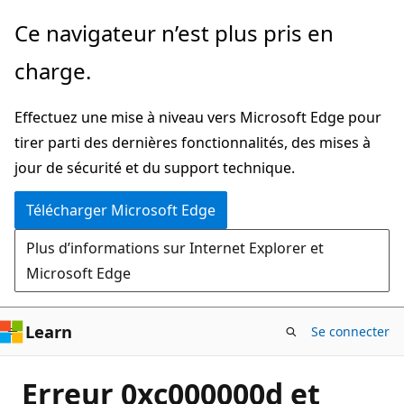
Passer
Ce navigateur n’est plus pris en
directement
charge.
au
contenu
Effectuez une mise à niveau vers Microsoft Edge pour
principal
tirer parti des dernières fonctionnalités, des mises à
jour de sécurité et du support technique.
Télécharger Microsoft Edge
Plus d’informations sur Internet Explorer et
Microsoft Edge
Learn
Se connecter
Erreur 0xc000000d et