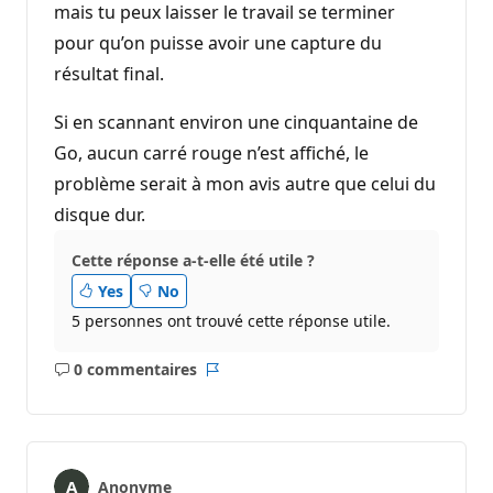
mais tu peux laisser le travail se terminer
pour qu’on puisse avoir une capture du
résultat final.
Si en scannant environ une cinquantaine de
Go, aucun carré rouge n’est affiché, le
problème serait à mon avis autre que celui du
disque dur.
Cette réponse a-t-elle été utile ?
Yes
No
5 personnes ont trouvé cette réponse utile.
0 commentaires
Aucun
Rapport
commentaire
Anonyme