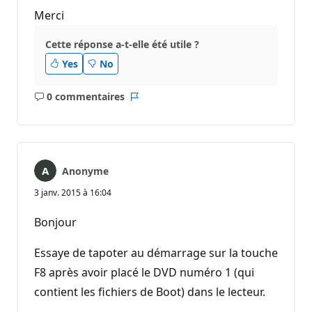
Merci
Cette réponse a-t-elle été utile ?
Yes
No
0 commentaires
Aucun
Rapport
commentaire
Anonyme
3 janv. 2015 à 16:04
Bonjour
Essaye de tapoter au démarrage sur la touche
F8 après avoir placé le DVD numéro 1 (qui
contient les fichiers de Boot) dans le lecteur.