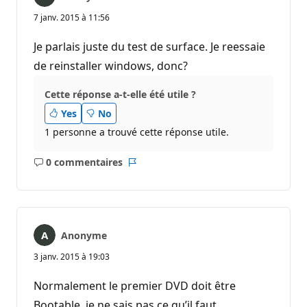
7 janv. 2015 à 11:56
Je parlais juste du test de surface. Je reessaie
de reinstaller windows, donc?
Cette réponse a-t-elle été utile ?
Yes
No
1 personne a trouvé cette réponse utile.
0 commentaires
Aucun
Rapport
commentaire
Anonyme
3 janv. 2015 à 19:03
Normalement le premier DVD doit être
Bootable, je ne sais pas ce qu’il faut