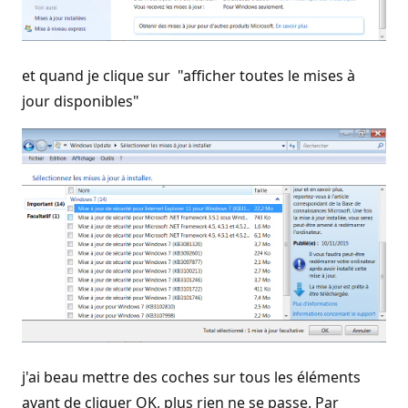
et quand je clique sur "afficher toutes le mises à
jour disponibles"
j'ai beau mettre des coches sur tous les éléments
avant de cliquer OK, plus rien ne se passe. Par