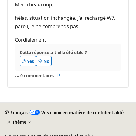
Merci beaucoup,
hélas, situation inchangée. J'ai rechargé W7,
pareil, je ne comprends pas.
Cordialement
Cette réponse a-t-elle été utile ?
Yes
No
0 commentaires
Aucun
Rapport
commentaire
Français
Vos choix en matière de confidentialité
Thème