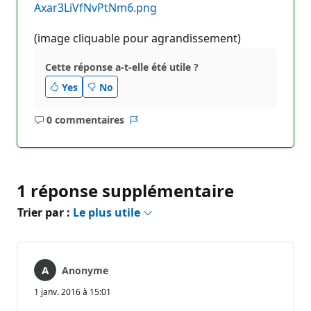
Axar3LiVfNvPtNm6.png
(image cliquable pour agrandissement)
Cette réponse a-t-elle été utile ?
Yes
No
0 commentaires
Aucun
Rapport
commentaire
1 réponse supplémentaire
Trier par :
Le plus utile
Anonyme
1 janv. 2016 à 15:01