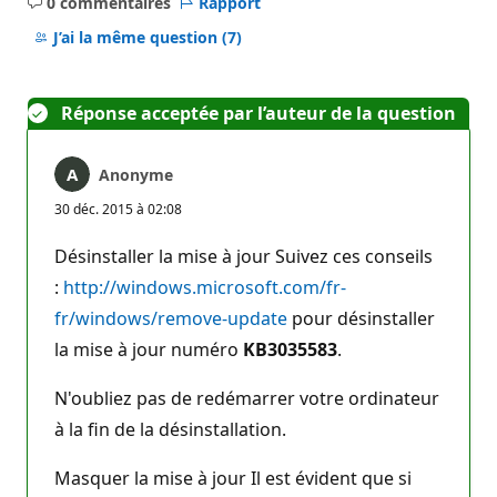
0 commentaires
Rapport
Aucun
commentaire
J’ai la même question
(7)
Réponse acceptée par l’auteur de la question
Anonyme
30 déc. 2015 à 02:08
Désinstaller la mise à jour Suivez ces conseils
:
http://windows.microsoft.com/fr-
fr/windows/remove-update
pour désinstaller
la mise à jour numéro
KB3035583
.
N'oubliez pas de redémarrer votre ordinateur
à la fin de la désinstallation.
Masquer la mise à jour Il est évident que si