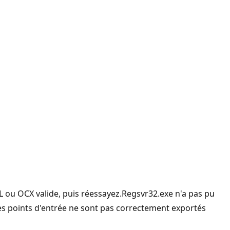
LL ou OCX valide, puis réessayez.Regsvr32.exe n'a pas pu
les points d'entrée ne sont pas correctement exportés