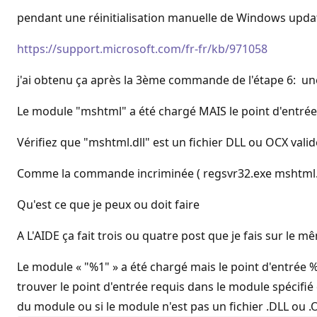
pendant une réinitialisation manuelle de Windows updat
https://support.microsoft.com/fr-fr/kb/971058
j'ai obtenu ça après la 3ème commande de l'étape 6: une
Le module "mshtml" a été chargé MAIS le point d'entrée 
Vérifiez que "mshtml.dll" est un fichier DLL ou OCX valid
Comme la commande incriminée ( regsvr32.exe mshtml.dll) 
Qu'est ce que je peux ou doit faire
A L'AIDE ça fait trois ou quatre post que je fais sur l
Le module « "%1" » a été chargé mais le point d'entrée %
trouver le point d'entrée requis dans le module spécifi
du module ou si le module n'est pas un fichier .DLL ou .OC