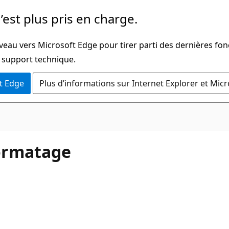
’est plus pris en charge.
veau vers Microsoft Edge pour tirer parti des dernières fon
u support technique.
t Edge
Plus d’informations sur Internet Explorer et Mic
formatage