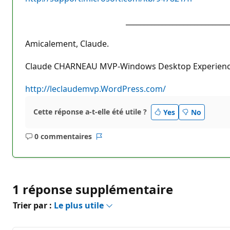
__________________________________
Amicalement, Claude.
Claude CHARNEAU MVP-Windows Desktop Experienc
http://leclaudemvp.WordPress.com/
Cette réponse a-t-elle été utile ?
Yes
No
0 commentaires
Aucun
Rapport
commentaire
1 réponse supplémentaire
Trier par :
Le plus utile