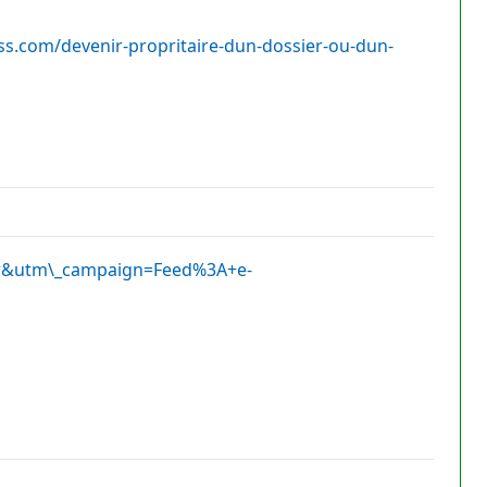
ss.com/devenir-propritaire-dun-dossier-ou-dun-
ter&utm\_campaign=Feed%3A+e-