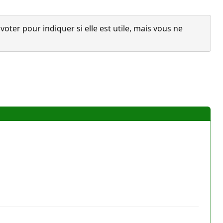
ter pour indiquer si elle est utile, mais vous ne