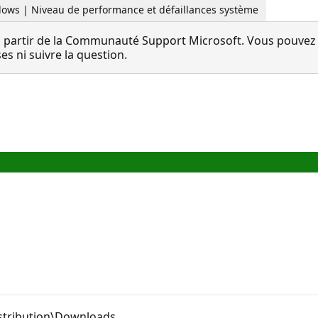
dows | Niveau de performance et défaillances système
 partir de la Communauté Support Microsoft. Vous pouvez vo
 ni suivre la question.
istribution\Downloads