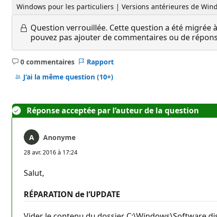
Windows pour les particuliers | Versions antérieures de Win
Question verrouillée.
Cette question a été migrée à
pouvez pas ajouter de commentaires ou de réponses
0 commentaires
Rapport
Aucun
commentaire
J’ai la même question
(10+)
Réponse acceptée par l’auteur de la question
Anonyme
28 avr. 2016 à 17:24
Salut,
RÉPARATION de l’UPDATE
Vider le contenu du dossier C:\Windows\Software d