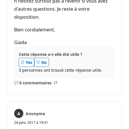
n'hésitez surtout pas à revenir si vous avez
d'autres questions. Je reste à votre
disposition.
Bien cordialement,
Giada
Cette réponse a-t-elle été utile ?
Yes
No
3 personnes ont trouvé cette réponse utile.
0 commentaires
Aucun
Rapport
commentaire
Anonyme
24 janv. 2017 à 19:31