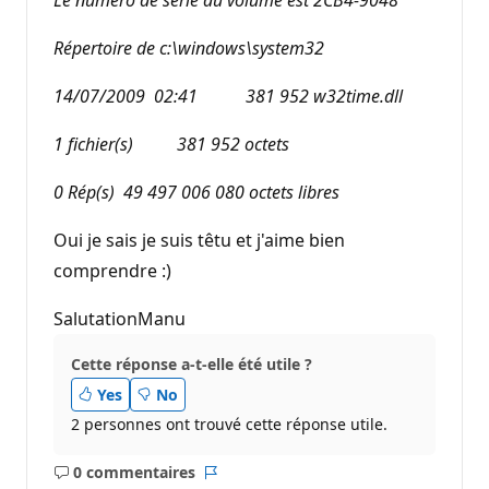
Répertoire de c:\windows\system32
14/07/2009 02:41 381 952 w32time.dll
1 fichier(s) 381 952 octets
0 Rép(s) 49 497 006 080 octets libres
Oui je sais je suis têtu et j'aime bien
comprendre :)
SalutationManu
Cette réponse a-t-elle été utile ?
Yes
No
2 personnes ont trouvé cette réponse utile.
0 commentaires
Aucun
Rapport