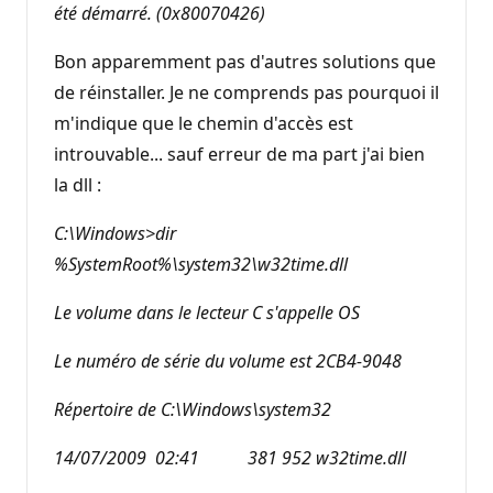
été démarré. (0x80070426)
Bon apparemment pas d'autres solutions que
de réinstaller. Je ne comprends pas pourquoi il
m'indique que le chemin d'accès est
introuvable... sauf erreur de ma part j'ai bien
la dll :
C:\Windows>dir
%SystemRoot%\system32\w32time.dll
Le volume dans le lecteur C s'appelle OS
Le numéro de série du volume est 2CB4-9048
Répertoire de C:\Windows\system32
14/07/2009 02:41 381 952 w32time.dll