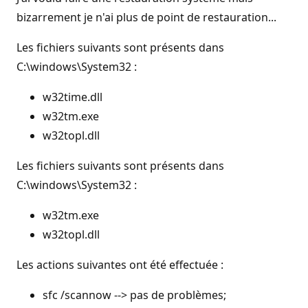
bizarrement je n'ai plus de point de restauration...
Les fichiers suivants sont présents dans
C:\windows\System32 :
w32time.dll
w32tm.exe
w32topl.dll
Les fichiers suivants sont présents dans
C:\windows\System32 :
w32tm.exe
w32topl.dll
Les actions suivantes ont été effectuée :
sfc /scannow --> pas de problèmes;