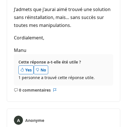
J'admets que j'aurai aimé trouvé une solution
sans réinstallation, mais... sans succès sur
toutes mes manipulations.
Cordialement,
Manu
Cette réponse a-t-elle été utile ?
Yes
No
1 personne a trouvé cette réponse utile.
0 commentaires
Aucun
Rapport
commentaire
Anonyme