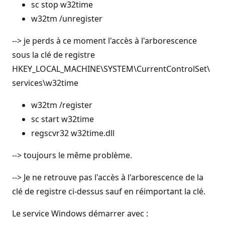
sc stop w32time
w32tm /unregister
--> je perds à ce moment l'accès à l'arborescence
sous la clé de registre
HKEY_LOCAL_MACHINE\SYSTEM\CurrentControlSet\
services\w32time
w32tm /register
sc start w32time
regscvr32 w32time.dll
--> toujours le même problème.
--> Je ne retrouve pas l'accès à l'arborescence de la
clé de registre ci-dessus sauf en réimportant la clé.
Le service Windows démarrer avec :