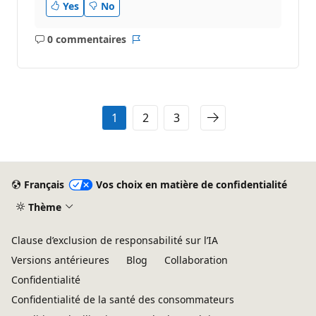
Yes
No
0 commentaires
Aucun
Rapport
commentaire
1
2
3
Français
Vos choix en matière de confidentialité
Thème
Clause d’exclusion de responsabilité sur l’IA
Versions antérieures
Blog
Collaboration
Confidentialité
Confidentialité de la santé des consommateurs