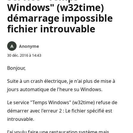
Windows" (w32time)
démarrage impossible
fichier introuvable
Anonyme
30 déc. 2016 à 14:43
Bonjour,
Suite à un crash électrique, je n'ai plus de mise à
jours automatique de l'heure su Windows.
Le service "Temps Windows" (w32time) refuse de
démarrer avec l'erreur 2 : Le fichier spécifié est
introuvable.
J'ai voulu faire une restauration système mais