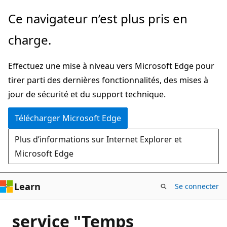
Passer
Ce navigateur n’est plus pris en
directement
charge.
au
contenu
Effectuez une mise à niveau vers Microsoft Edge pour
principal
tirer parti des dernières fonctionnalités, des mises à
jour de sécurité et du support technique.
Télécharger Microsoft Edge
Plus d’informations sur Internet Explorer et
Microsoft Edge
Learn
Se connecter
service "Temps