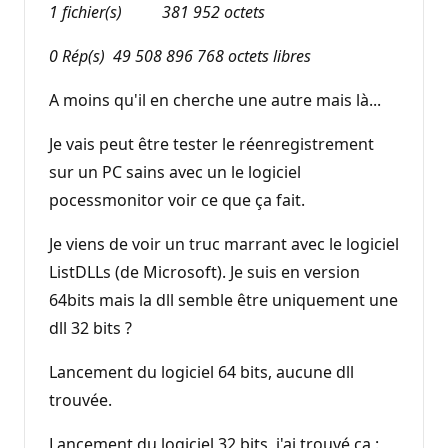
1 fichier(s) 381 952 octets
0 Rép(s) 49 508 896 768 octets libres
A moins qu'il en cherche une autre mais là...
Je vais peut être tester le réenregistrement
sur un PC sains avec un le logiciel
pocessmonitor voir ce que ça fait.
Je viens de voir un truc marrant avec le logiciel
ListDLLs (de Microsoft). Je suis en version
64bits mais la dll semble être uniquement une
dll 32 bits ?
Lancement du logiciel 64 bits, aucune dll
trouvée.
Lancement du logiciel 32 bits, j'ai trouvé ça :