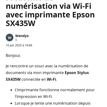
numérisation via Wi-Fi
avec imprimante Epson
SX435W
Wendyx
P
0
o
10 juil. 2025 à 16:06
i
n
t
Bonjour,
s
d
e
Je rencontre un souci avec la numérisation de
r
é
documents via mon imprimante
Epson Stylus
p
SX435W
connectée en
Wi-Fi
.
u
t
a
L’imprimante fonctionne normalement pour
t
i
l’impression en Wi-Fi.
o
n
Lorsque je tente une numérisation depuis