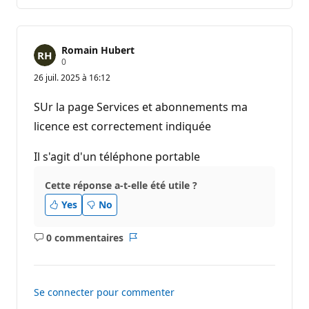
Romain Hubert
P
0
o
26 juil. 2025 à 16:12
i
n
t
SUr la page Services et abonnements ma
s
d
licence est correctement indiquée
e
r
é
Il s'agit d'un téléphone portable
p
u
Cette réponse a-t-elle été utile ?
t
a
Yes
No
t
i
o
0 commentaires
n
Aucun
Rapport
commentaire
Se connecter pour commenter