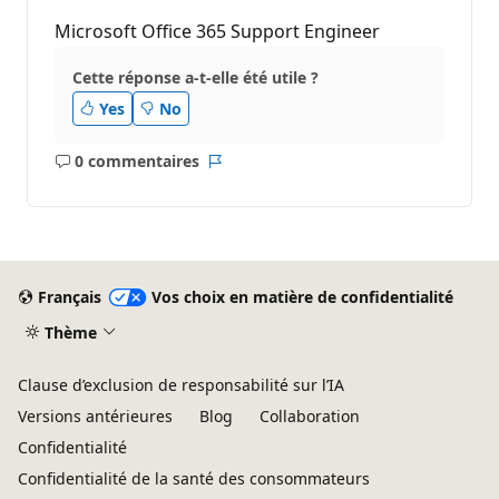
Microsoft Office 365 Support Engineer
Cette réponse a-t-elle été utile ?
Yes
No
0 commentaires
Aucun
Rapport
commentaire
Français
Vos choix en matière de confidentialité
Thème
Clause d’exclusion de responsabilité sur l’IA
Versions antérieures
Blog
Collaboration
Confidentialité
Confidentialité de la santé des consommateurs