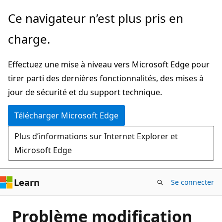
Passer
Ce navigateur n’est plus pris en
directement
charge.
au
contenu
Effectuez une mise à niveau vers Microsoft Edge pour
principal
tirer parti des dernières fonctionnalités, des mises à
jour de sécurité et du support technique.
Télécharger Microsoft Edge
Plus d’informations sur Internet Explorer et
Microsoft Edge
Learn
Se connecter
Problème modification