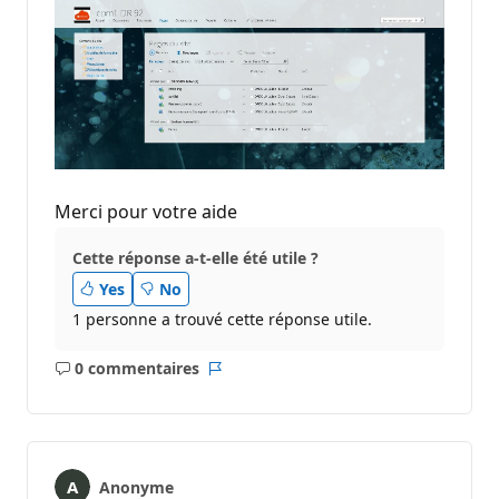
Merci pour votre aide
Cette réponse a-t-elle été utile ?
Yes
No
1 personne a trouvé cette réponse utile.
0 commentaires
Aucun
Rapport
commentaire
Anonyme