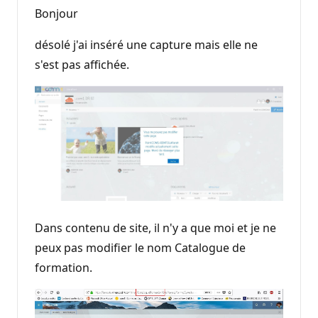
Bonjour
désolé j'ai inséré une capture mais elle ne
s'est pas affichée.
Dans contenu de site, il n'y a que moi et je ne
peux pas modifier le nom Catalogue de
formation.