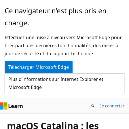
Passer
Ce navigateur n’est plus pris en
directement
charge.
au
contenu
Effectuez une mise à niveau vers Microsoft Edge pour
principal
tirer parti des dernières fonctionnalités, des mises à
jour de sécurité et du support technique.
Télécharger Microsoft Edge
Plus d’informations sur Internet Explorer et
Microsoft Edge
Learn
Se connecter
macOS Catalina : les