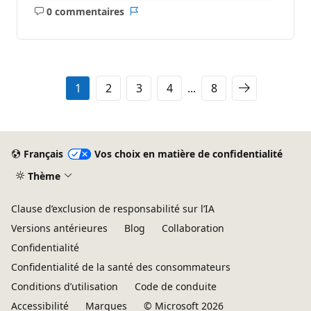
0 commentaires
Aucun
Rapport
commentaire
1
2
3
4
...
8
Français
Vos choix en matière de confidentialité
Thème
Clause d’exclusion de responsabilité sur l’IA
Versions antérieures
Blog
Collaboration
Confidentialité
Confidentialité de la santé des consommateurs
Conditions d’utilisation
Code de conduite
Accessibilité
Marques
© Microsoft 2026