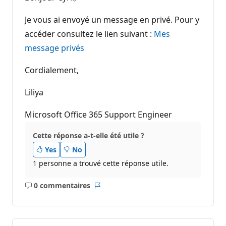
Je vous ai envoyé un message en privé. Pour y
accéder consultez le lien suivant :
Mes
message privés
Cordialement,
Liliya
Microsoft Office 365 Support Engineer
Cette réponse a-t-elle été utile ?
Yes
No
1 personne a trouvé cette réponse utile.
0 commentaires
Aucun
Rapport
commentaire