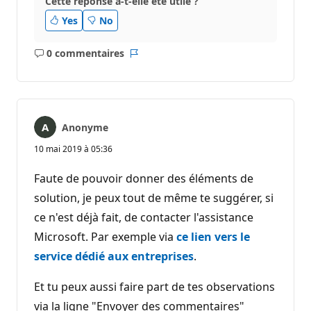
Cette réponse a-t-elle été utile ?
Yes
No
0 commentaires
Aucun
Rapport
commentaire
Anonyme
10 mai 2019 à 05:36
Faute de pouvoir donner des éléments de
solution, je peux tout de même te suggérer, si
ce n'est déjà fait, de contacter l'assistance
Microsoft. Par exemple via
ce lien vers le
service dédié aux entreprises
.
Et tu peux aussi faire part de tes observations
via la ligne "Envoyer des commentaires"