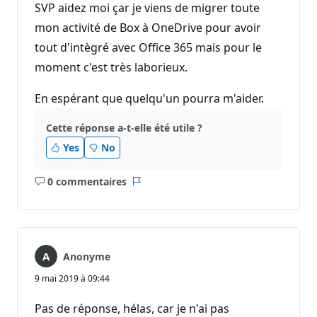
SVP aidez moi çar je viens de migrer toute
mon activité de Box à OneDrive pour avoir
tout d'intègré avec Office 365 mais pour le
moment c'est très laborieux.
En espérant que quelqu'un pourra m'aider.
Cette réponse a-t-elle été utile ?
Yes
No
0 commentaires
Aucun
Rapport
commentaire
Anonyme
9 mai 2019 à 09:44
Pas de réponse, hélas, car je n'ai pas