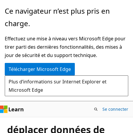
Passer
Ce navigateur n’est plus pris en
directement
charge.
au
contenu
Effectuez une mise à niveau vers Microsoft Edge pour
principal
tirer parti des dernières fonctionnalités, des mises à
jour de sécurité et du support technique.
Télécharger Microsoft Edge
Plus d’informations sur Internet Explorer et
Microsoft Edge
Learn
Se connecter
déplacer données de