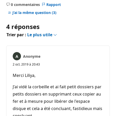
0 commentaires
Rapport
Aucun
commentaire
J’ai la même question
(3)
4 réponses
Trier par :
Le plus utile
Anonyme
2 oct. 2019 à 20:43
Merci Liliya,
J'ai vidé la corbeille et ai fait petit dossiers par
petits dossiers en supprimant ceux copier au
fer et à mesure pour libérer de l'espace
disque et cela a été concluant, fastidieux mais
concluant.