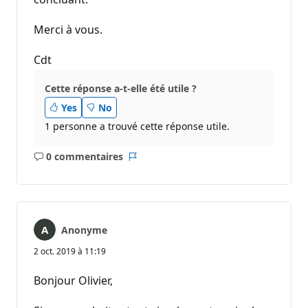
Merci à vous.
Cdt
Cette réponse a-t-elle été utile ?
Yes
No
1 personne a trouvé cette réponse utile.
0 commentaires
Aucun
Rapport
commentaire
Anonyme
2 oct. 2019 à 11:19
Bonjour Olivier,