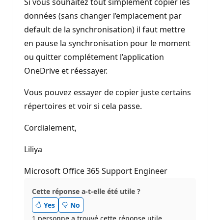
Si vous souhaitez tout simplement copier les
données (sans changer l’emplacement par
default de la synchronisation) il faut mettre
en pause la synchronisation pour le moment
ou quitter complétement l’application
OneDrive et réessayer.
Vous pouvez essayer de copier juste certains
répertoires et voir si cela passe.
Cordialement,
Liliya
Microsoft Office 365 Support Engineer
Cette réponse a-t-elle été utile ?
Yes
No
1 personne a trouvé cette réponse utile.