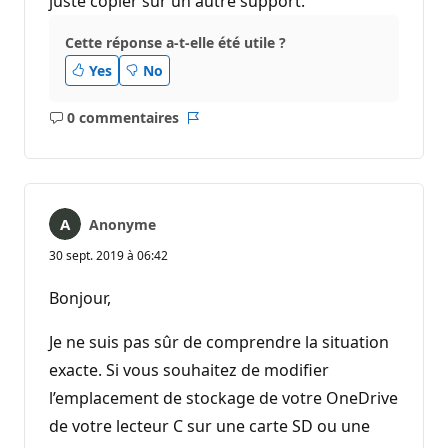
juste copier sur un autre support.
Cette réponse a-t-elle été utile ?
Yes
No
0 commentaires
Aucun
Rapport
commentaire
Anonyme
30 sept. 2019 à 06:42
Bonjour,
Je ne suis pas sûr de comprendre la situation
exacte. Si vous souhaitez de modifier
l’emplacement de stockage de votre OneDrive
de votre lecteur C sur une carte SD ou une