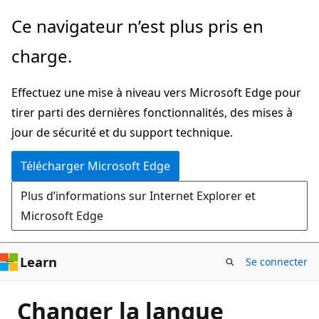
Passer
Ce navigateur n’est plus pris en
directement
charge.
au
contenu
Effectuez une mise à niveau vers Microsoft Edge pour
principal
tirer parti des dernières fonctionnalités, des mises à
jour de sécurité et du support technique.
Télécharger Microsoft Edge
Plus d’informations sur Internet Explorer et
Microsoft Edge
Learn
Se connecter
Changer la langue