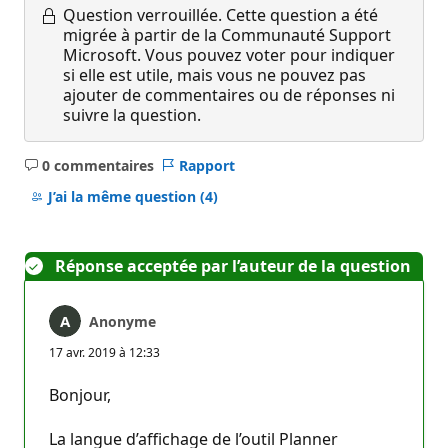
Question verrouillée.
Cette question a été
migrée à partir de la Communauté Support
Microsoft. Vous pouvez voter pour indiquer
si elle est utile, mais vous ne pouvez pas
ajouter de commentaires ou de réponses ni
suivre la question.
0 commentaires
Rapport
Aucun
commentaire
J’ai la même question
(4)
Réponse acceptée par l’auteur de la question
Anonyme
17 avr. 2019 à 12:33
Bonjour,
La langue d’affichage de l’outil Planner