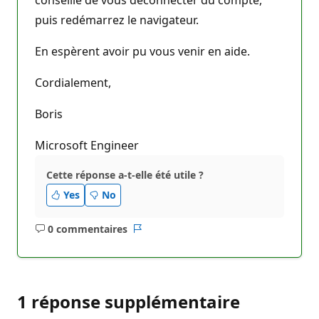
conseille de vous déconnecter du compte,
puis redémarrez le navigateur.
En espèrent avoir pu vous venir en aide.
Cordialement,
Boris
Microsoft Engineer
Cette réponse a-t-elle été utile ?
Yes
No
0 commentaires
Aucun
Rapport
commentaire
1 réponse supplémentaire