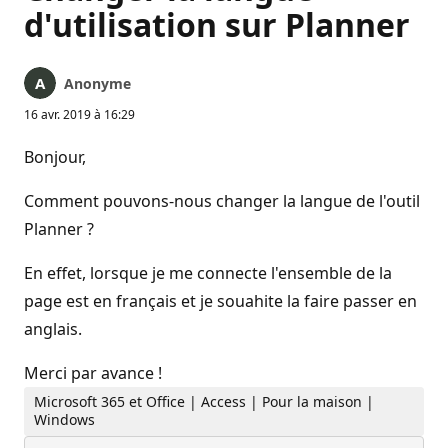
d'utilisation sur Planner
Anonyme
16 avr. 2019 à 16:29
Bonjour,
Comment pouvons-nous changer la langue de l'outil
Planner ?
En effet, lorsque je me connecte l'ensemble de la
page est en français et je souahite la faire passer en
anglais.
Merci par avance !
Microsoft 365 et Office | Access | Pour la maison |
Windows