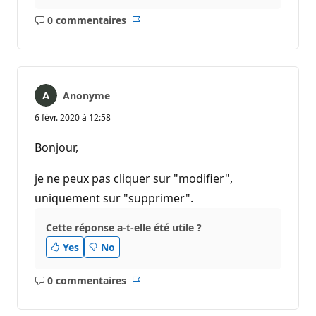
0 commentaires
Aucun
Rapport
commentaire
Anonyme
6 févr. 2020 à 12:58
Bonjour,
je ne peux pas cliquer sur "modifier",
uniquement sur "supprimer".
Cette réponse a-t-elle été utile ?
Yes
No
0 commentaires
Aucun
Rapport
commentaire