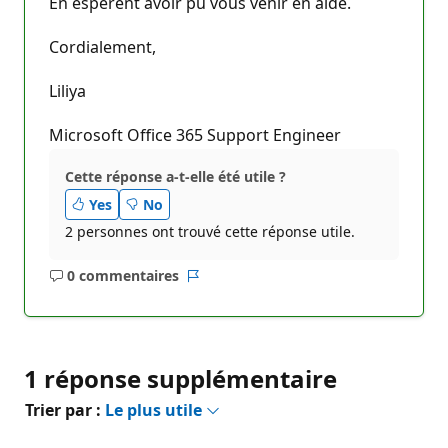
En espèrent avoir pu vous venir en aide.
Cordialement,
Liliya
Microsoft Office 365 Support Engineer
Cette réponse a-t-elle été utile ?
Yes
No
2 personnes ont trouvé cette réponse utile.
0 commentaires
Aucun
Rapport
commentaire
1 réponse supplémentaire
Trier par :
Le plus utile