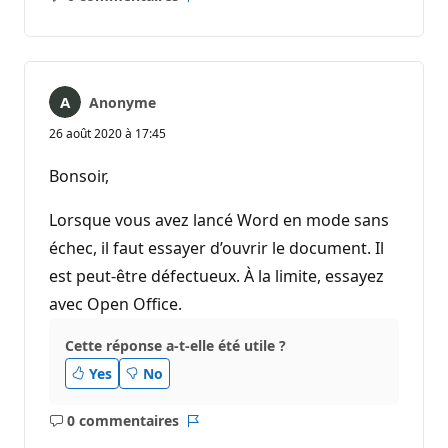
Aucun
Rapport
commentaire
Anonyme
26 août 2020 à 17:45
Bonsoir,
Lorsque vous avez lancé Word en mode sans
échec, il faut essayer d’ouvrir le document. Il
est peut-être défectueux. À la limite, essayez
avec Open Office.
Cette réponse a-t-elle été utile ?
Yes
No
0 commentaires
Aucun
Rapport