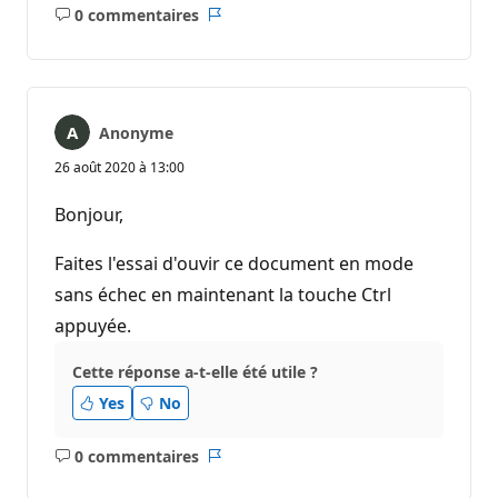
0 commentaires
Aucun
Rapport
commentaire
Anonyme
26 août 2020 à 13:00
Bonjour,
Faites l'essai d'ouvir ce document en mode
sans échec en maintenant la touche Ctrl
appuyée.
Cette réponse a-t-elle été utile ?
Yes
No
0 commentaires
Aucun
Rapport
commentaire