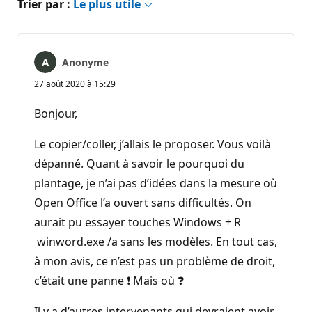
Trier par :
Le plus utile
Anonyme
27 août 2020 à 15:29
Bonjour,
Le copier/coller, j’allais le proposer. Vous voilà
dépanné. Quant à savoir le pourquoi du
plantage, je n’ai pas d’idées dans la mesure où
Open Office l’a ouvert sans difficultés. On
aurait pu essayer touches Windows + R
winword.exe /a sans les modèles. En tout cas,
à mon avis, ce n’est pas un problème de droit,
c’était une panne ❗ Mais où ❓
Il y a d’autres intervenants qui devraient avoir