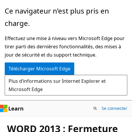
Passer
Ce navigateur n’est plus pris en
directement
charge.
au
contenu
Effectuez une mise à niveau vers Microsoft Edge pour
principal
tirer parti des dernières fonctionnalités, des mises à
jour de sécurité et du support technique.
Télécharger Microsoft Edge
Plus d’informations sur Internet Explorer et
Microsoft Edge
Learn
Se connecter
WORD 2013 : Fermeture