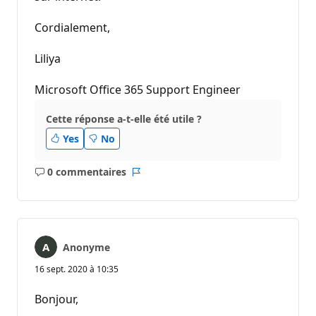
Cordialement,
Liliya
Microsoft Office 365 Support Engineer
Cette réponse a-t-elle été utile ?
Yes
No
0 commentaires
Aucun
Rapport
commentaire
Anonyme
16 sept. 2020 à 10:35
Bonjour,