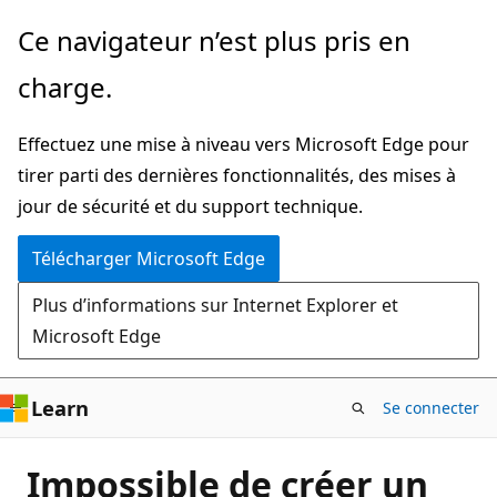
Passer
Ce navigateur n’est plus pris en
directement
charge.
au
contenu
Effectuez une mise à niveau vers Microsoft Edge pour
principal
tirer parti des dernières fonctionnalités, des mises à
jour de sécurité et du support technique.
Télécharger Microsoft Edge
Plus d’informations sur Internet Explorer et
Microsoft Edge
Learn
Se connecter
Impossible de créer un