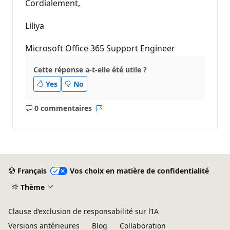
Cordialement,
Liliya
Microsoft Office 365 Support Engineer
Cette réponse a-t-elle été utile ?
Yes
No
0 commentaires
Aucun
Rapport
commentaire
Français
Vos choix en matière de confidentialité
Thème
Clause d’exclusion de responsabilité sur l’IA
Versions antérieures
Blog
Collaboration