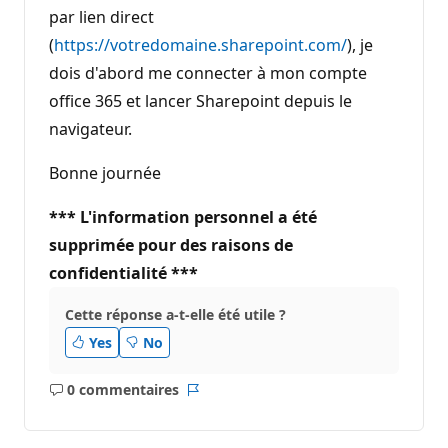
par lien direct
(
https://votredomaine.sharepoint.com/
), je
dois d'abord me connecter à mon compte
office 365 et lancer Sharepoint depuis le
navigateur.
Bonne journée
*** L'information personnel a été
supprimée pour des raisons de
confidentialité ***
Cette réponse a-t-elle été utile ?
Yes
No
0 commentaires
Aucun
Rapport
commentaire